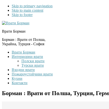
Skip to primary navigation
Skip to main content
Skip to footer
Врати Борман
Борман : Врати от Полша,
Украйна, Турция - София
Врати Борман
Интериорни врати
Полски врати
Турски врати
Входни врати
Пожароустойчиви врати
Кухни
Контакти
Борман : Врати от Полша, Турция, Гер