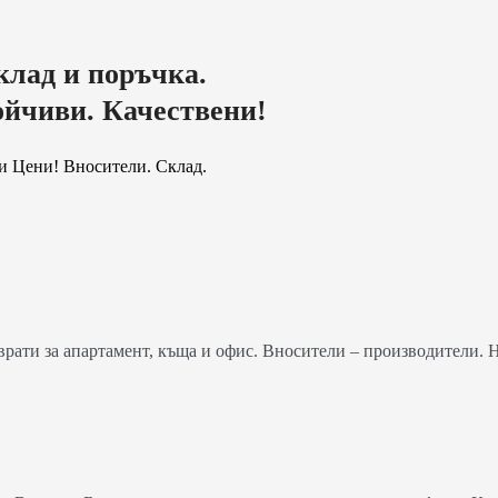
клад и поръчка.
ойчиви. Качествени!
и Цени! Вносители. Склад.
ати за апартамент, къща и офис. Вносители – производители. 