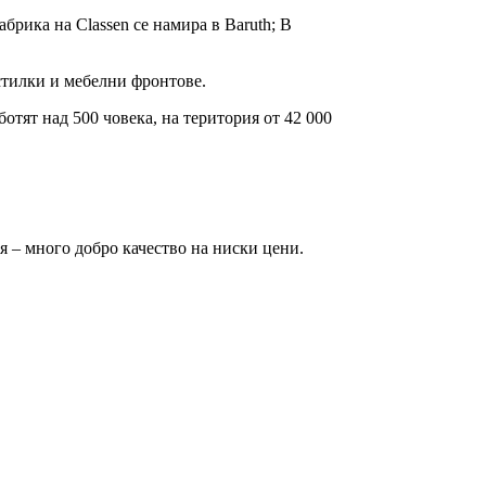
абрика на Classen се намира в Baruth; В
тилки и мебелни фронтове.
отят над 500 човека, на територия от 42 000
я – много добро качество на ниски цени.