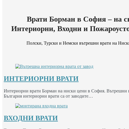
Врати Борман в София – на с
Интериорни, Входни и Пожароуст
Полски, Турски и Немски вътрешни врати на Ниск
ИНТЕРИОРНИ ВРАТИ
Интериорни врати Борман на ниски цени в София. Вътрешни вр
България интериорни врати са от заводите…
ВХОДНИ ВРАТИ