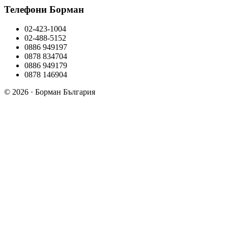
Телефони Борман
02-423-1004
02-488-5152
0886 949197
0878 834704
0886 949179
0878 146904
© 2026 · Борман България