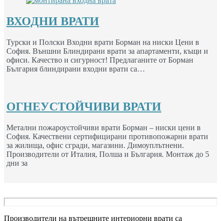
ВХОДНИ ВРАТИ
Турски и Полски Входни врати Борман на ниски Цени в
София. Външни Блиндирани врати за апартаменти, къщи и
офиси. Качество и сигурност! Предлаганите от Борман
България блиндирани входни врати са…
ОГНЕУСТОЙЧИВИ ВРАТИ
Метални пожароустойчиви врати Борман – ниски цени в
София. Качествени сертифицирани противопожарни врати
за жилища, офис сгради, магазини. Димоуплътнени.
Производители от Италия, Полша и България. Монтаж до 5
дни за
Производители на вътрешните интериорни врати са