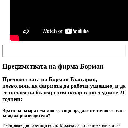
Предимствата на фирма Борман
Предимствата на Борман България,
позволили на фирмата да работи успешно, и да
се налага на българския пазар в последните 21
години:
Врати на пазара има много, защо предлагате точно от тези
заводи/производители?
Избираме доставчиците си!
Можем да си го позволим и го