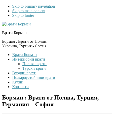
Skip to primary navigation
Skip to main content
Skip to footer
Врати Борман
Борман : Врати от Полша,
Украйна, Турция - София
Врати Борман
Интериорни врати
Полски врати
Турски врати
Входни врати
Пожароустойчиви врати
Кухни
Контакти
Борман : Врати от Полша, Турция,
Германия – София