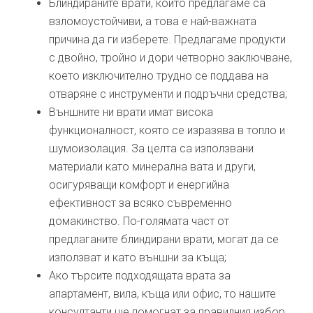
Блиндираните врати, които предлагаме са
взломоустойчиви, а това е най-важната
причина да ги изберете. Предлагаме продукти
с двойно, тройно и дори четворно заключване,
което изключително трудно се поддава на
отваряне с инструменти и подръчни средства;
Външните ни врати имат висока
функционалност, която се изразява в топло и
шумоизолация. За целта са използвани
материали като минерална вата и други,
осигуряващи комфорт и енергийна
ефективност за всяко съвременно
домакинство. По-голямата част от
предлаганите блиндирани врати, могат да се
използват и като външни за къща;
Ако търсите подходящата врата за
апартамент, вила, къща или офис, то нашите
консултанти ще помогнат за правилния избор.