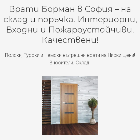
Врати Борман в София – на
склад и поръчка. Интериорни,
Входни и Пожароустойчиви.
Качествени!
Полски, Турски и Немски вътрешни врати на Ниски Цени!
Вносители. Склад.