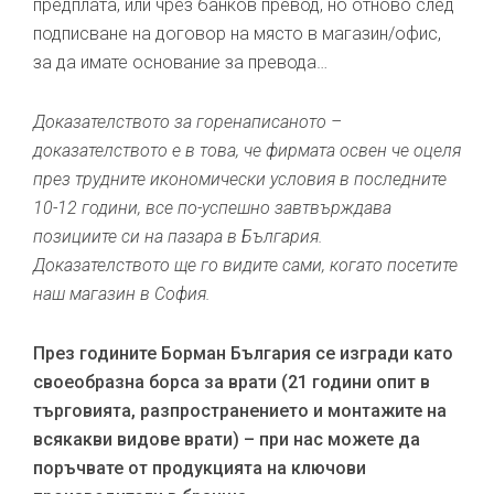
предплата, или чрез банков превод, но отново след
подписване на договор на място в магазин/офис,
за да имате основание за превода…
Доказателството за горенаписаното –
доказателството е в това, че фирмата освен че оцеля
през трудните икономически условия в последните
10-12 години, все по-успешно завтвърждава
позициите си на пазара в България.
Доказателството ще го видите сами, когато посетите
наш магазин в София.
През годините Борман България се изгради като
своеобразна борса за врати (21 години опит в
търговията, разпространението и монтажите на
всякакви видове врати) – при нас можете да
поръчвате от продукцията на ключови