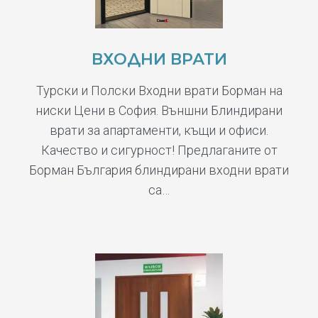
ВХОДНИ ВРАТИ
Турски и Полски Входни врати Борман на
ниски Цени в София. Външни Блиндирани
врати за апартаменти, къщи и офиси.
Качество и сигурност! Предлаганите от
Борман България блиндирани входни врати
са…