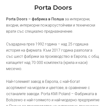
Porta Doors
Porta Doors – фабрика в Полша
за интериорни,
входни, интериорни пожароустойчиви и технически
врати със специално предназначение.
Създадена през 1992 година – над 25 годишна
история на фирмата. Към 2017 година разполага
със шест фабрики за производство в Европа, с общ
капацитет над 70 000 комплекта (крила и каси)
месечно.
Най-големият завод в Европа, с най-богат
асортимент на модели и цветове, в сравнение с
останалите заводи. Porta KMI Poland – Фабриката в
Bolszewo е най-голямото и най-модерно предприятие