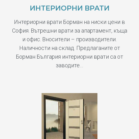
ИНТЕРИОРНИ ВРАТИ
Интериорни врати Борман на ниски цени в
София. Вътрешни врати за апартамент, къща
и офис. Вносители – производители.
Наличности на склад. Предлаганите от
Борман България интериорни врати са от
заводите…