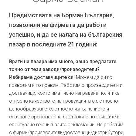
Предимствата на Борман България,
позволили на фирмата да работи
успешно, и да се налага на българския
пазар в последните 21 години:
Врати на пазара има много, защо предлагате
точно от тези заводи/производители?
Избираме доставчиците си!
Можем да си го
позволим и го правим! Работим с производители и
доставчици, които имат ясно изградена политика
относно качеството на продукцията си, относно
ценообразуването, относно изпълнението и
спазване сроковете на доставките по заявките и
евентуално възникналите рекламации. Не работим
с фирми/производители/доставчици/дистрибутори,