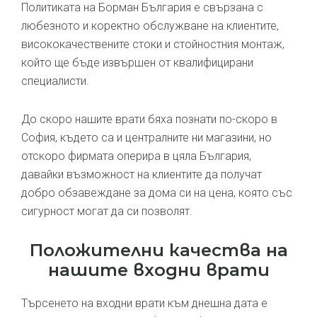
Политиката на Борман България е свързана с
любезното и коректно обслужване на клиентите,
висококачествените стоки и стойностния монтаж,
който ще бъде извършен от квалифицирани
специалисти.
До скоро нашите врати бяха познати по-скоро в
София, където са и централните ни магазини, но
отскоро фирмата оперира в цяла България,
давайки възможност на клиентите да получат
добро обзавеждане за дома си на цена, която със
сигурност могат да си позволят.
Положителни качества на
нашите входни врати
Търсенето на входни врати към днешна дата е