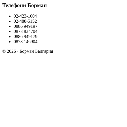
Телефони Борман
02-423-1004
02-488-5152
0886 949197
0878 834704
0886 949179
0878 146904
© 2026 · Борман България