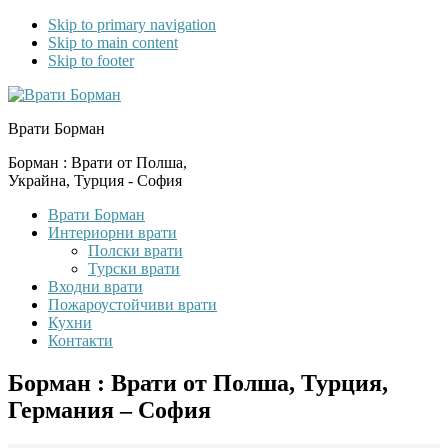
Skip to primary navigation
Skip to main content
Skip to footer
Врати Борман
Борман : Врати от Полша,
Украйна, Турция - София
Врати Борман
Интериорни врати
Полски врати
Турски врати
Входни врати
Пожароустойчиви врати
Кухни
Контакти
Борман : Врати от Полша, Турция,
Германия – София