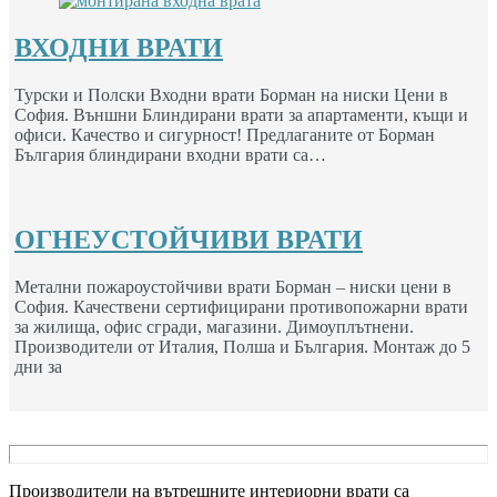
ВХОДНИ ВРАТИ
Турски и Полски Входни врати Борман на ниски Цени в
София. Външни Блиндирани врати за апартаменти, къщи и
офиси. Качество и сигурност! Предлаганите от Борман
България блиндирани входни врати са…
ОГНЕУСТОЙЧИВИ ВРАТИ
Метални пожароустойчиви врати Борман – ниски цени в
София. Качествени сертифицирани противопожарни врати
за жилища, офис сгради, магазини. Димоуплътнени.
Производители от Италия, Полша и България. Монтаж до 5
дни за
Производители на вътрешните интериорни врати са