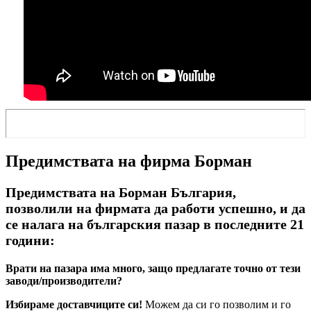
Предимствата на фирма Борман
Предимствата на Борман България,
позволили на фирмата да работи успешно, и да
се налага на българския пазар в последните 21
години:
Врати на пазара има много, защо предлагате точно от тези
заводи/производители?
Избираме доставчиците си!
Можем да си го позволим и го