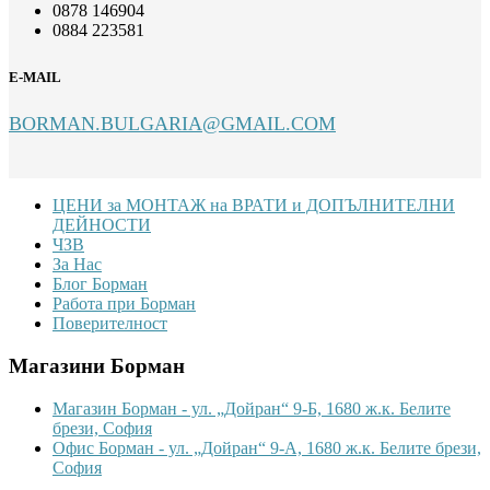
0878 146904
0884 223581
E-MAIL
BORMAN.BULGARIA@GMAIL.COM
Footer
ЦЕНИ за МОНТАЖ на ВРАТИ и ДОПЪЛНИТЕЛНИ
ДЕЙНОСТИ
ЧЗВ
За Нас
Блог Борман
Работа при Борман
Поверителност
Магазини Борман
Магазин Борман - ул. „Дойран“ 9-Б, 1680 ж.к. Белите
брези, София
Офис Борман - ул. „Дойран“ 9-А, 1680 ж.к. Белите брези,
София