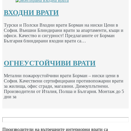
ВХОДНИ ВРАТИ
Турски и Полски Входни врати Борман на ниски Цени в
София. Външни Блиндирани врати за апартаменти, къщи и
офиси. Качество и сигурност! Предлаганите от Борман
България блиндирани входни врати са…
ОГНЕУСТОЙЧИВИ ВРАТИ
Метални пожароустойчиви врати Борман – ниски цени в
София. Качествени сертифицирани противопожарни врати
за жилища, офис сгради, магазини. Димоуплътнени.
Производители от Италия, Полша и България. Монтаж до 5
дни за
Производители на вътрешните интериорни врати са