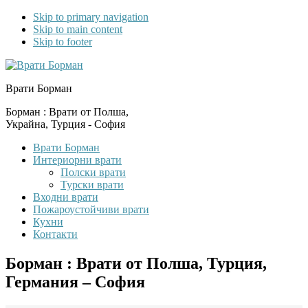
Skip to primary navigation
Skip to main content
Skip to footer
Врати Борман
Борман : Врати от Полша,
Украйна, Турция - София
Врати Борман
Интериорни врати
Полски врати
Турски врати
Входни врати
Пожароустойчиви врати
Кухни
Контакти
Борман : Врати от Полша, Турция,
Германия – София