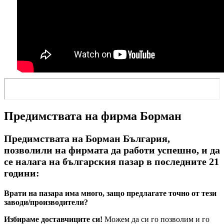
Предимствата на фирма Борман
Предимствата на Борман България,
позволили на фирмата да работи успешно, и да
се налага на българския пазар в последните 21
години:
Врати на пазара има много, защо предлагате точно от тези
заводи/производители?
Избираме доставчиците си!
Можем да си го позволим и го