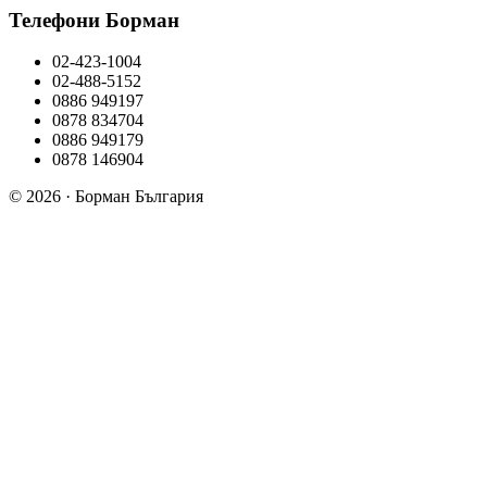
Телефони Борман
02-423-1004
02-488-5152
0886 949197
0878 834704
0886 949179
0878 146904
© 2026 · Борман България