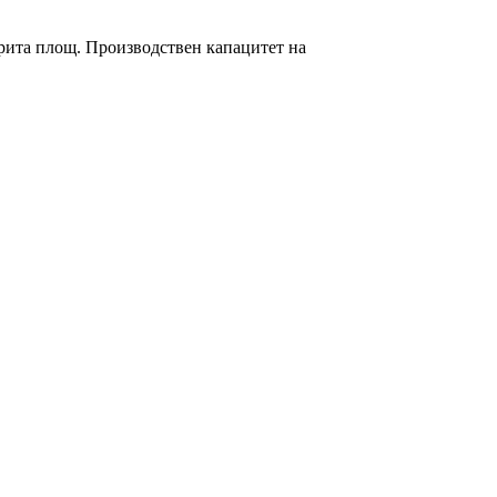
окрита площ. Производствен капацитет на