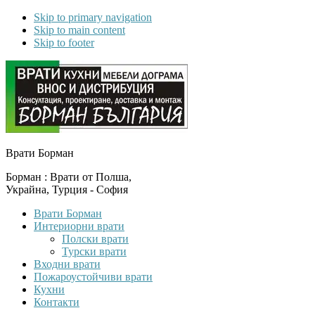
Skip to primary navigation
Skip to main content
Skip to footer
Врати Борман
Борман : Врати от Полша,
Украйна, Турция - София
Врати Борман
Интериорни врати
Полски врати
Турски врати
Входни врати
Пожароустойчиви врати
Кухни
Контакти