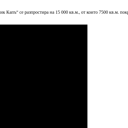
к Капъ“ се разпростира на 15 000 кв.м., от които 7500 кв.м. п