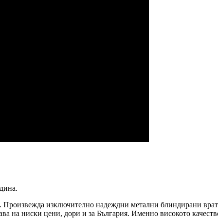
одина.
. Произвежда изключително надеждни метални блиндирани врат
ава на ниски цени, дори и за България. Именно високото качест