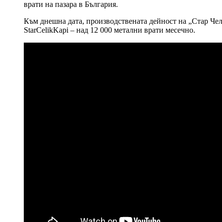
врати на пазара в България.
Към днешна дата, производствената дейност на „Стар Чели
StarCelikKapi – над 12 000 метални врати месечно.