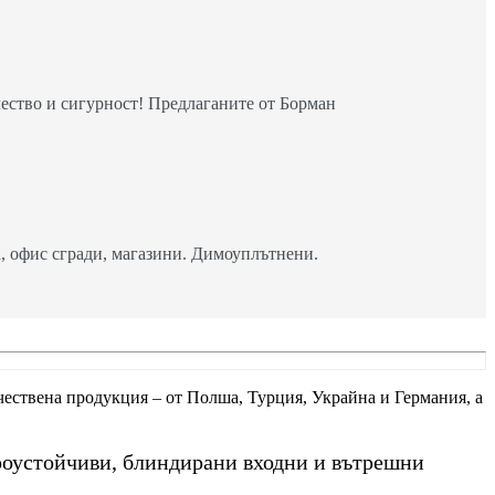
ество и сигурност! Предлаганите от Борман
 офис сгради, магазини. Димоуплътнени.
ачествена продукция – от Полша, Турция, Украйна и Германия, а
роустойчиви, блиндирани входни и вътрешни