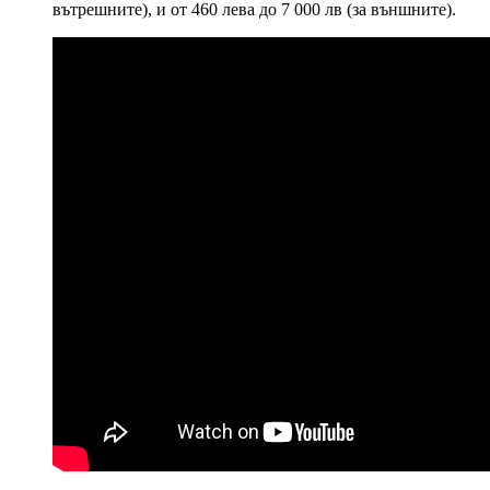
вътрешните), и от 460 лева до 7 000 лв (за външните).