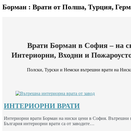
Борман : Врати от Полша, Турция, Гер
Врати Борман в София – на с
Интериорни, Входни и Пожароуст
Полски, Турски и Немски вътрешни врати на Ниск
ИНТЕРИОРНИ ВРАТИ
Интериорни врати Борман на ниски цени в София. Вътрешни вр
България интериорни врати са от заводите…