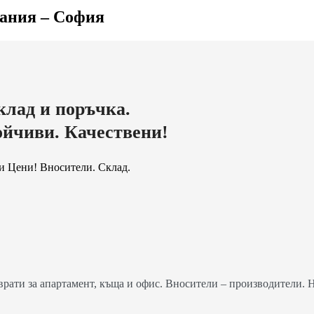
мания – София
клад и поръчка.
ойчиви. Качествени!
и Цени! Вносители. Склад.
ати за апартамент, къща и офис. Вносители – производители. 