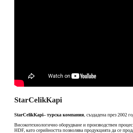
StarCelikKapi
StarCelikKapi– турска компания
, създадена през 2002 г
Високотехнологично оборудване и производствен процес
HDF, като серийността позволява продукцията да се прод