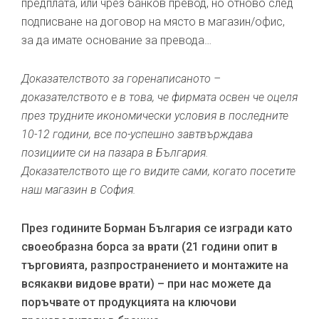
предплата, или чрез банков превод, но отново след
подписване на договор на място в магазин/офис,
за да имате основание за превода…
Доказателството за горенаписаното –
доказателството е в това, че фирмата освен че оцеля
през трудните икономически условия в последните
10-12 години, все по-успешно завтвърждава
позициите си на пазара в България.
Доказателството ще го видите сами, когато посетите
наш магазин в София.
През годините Борман България се изгради като
своеобразна борса за врати (21 години опит в
търговията, разпространението и монтажите на
всякакви видове врати) – при нас можете да
поръчвате от продукцията на ключови