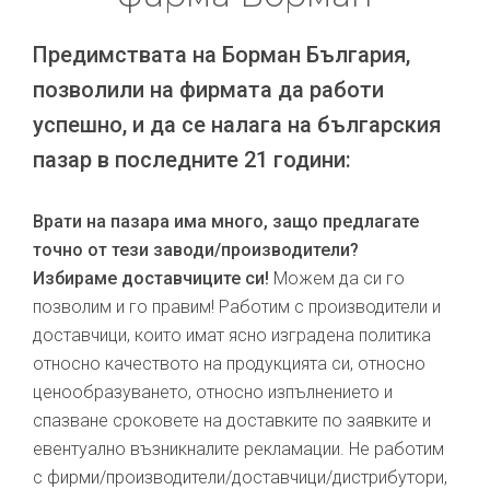
Предимствата на Борман България,
позволили на фирмата да работи
успешно, и да се налага на българския
пазар в последните 21 години:
Врати на пазара има много, защо предлагате
точно от тези заводи/производители?
Избираме доставчиците си!
Можем да си го
позволим и го правим! Работим с производители и
доставчици, които имат ясно изградена политика
относно качеството на продукцията си, относно
ценообразуването, относно изпълнението и
спазване сроковете на доставките по заявките и
евентуално възникналите рекламации. Не работим
с фирми/производители/доставчици/дистрибутори,