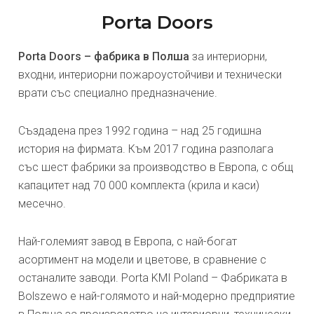
Porta Doors
Porta Doors – фабрика в Полша
за интериорни,
входни, интериорни пожароустойчиви и технически
врати със специално предназначение.
Създадена през 1992 година – над 25 годишна
история на фирмата. Към 2017 година разполага
със шест фабрики за производство в Европа, с общ
капацитет над 70 000 комплекта (крила и каси)
месечно.
Най-големият завод в Европа, с най-богат
асортимент на модели и цветове, в сравнение с
останалите заводи. Porta KMI Poland – Фабриката в
Bolszewo е най-голямото и най-модерно предприятие