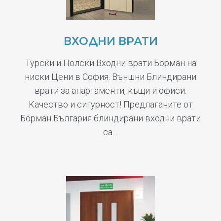
ВХОДНИ ВРАТИ
Турски и Полски Входни врати Борман на
ниски Цени в София. Външни Блиндирани
врати за апартаменти, къщи и офиси.
Качество и сигурност! Предлаганите от
Борман България блиндирани входни врати
са…