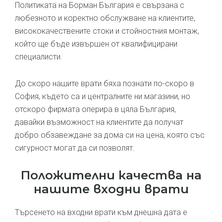
Политиката на Борман България е свързана с
любезното и коректно обслужване на клиентите,
висококачествените стоки и стойностния монтаж,
който ще бъде извършен от квалифицирани
специалисти.
До скоро нашите врати бяха познати по-скоро в
София, където са и централните ни магазини, но
отскоро фирмата оперира в цяла България,
давайки възможност на клиентите да получат
добро обзавеждане за дома си на цена, която със
сигурност могат да си позволят.
Положителни качества на
нашите входни врати
Търсенето на входни врати към днешна дата е