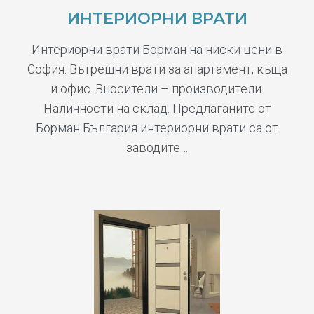
ИНТЕРИОРНИ ВРАТИ
Интериорни врати Борман на ниски цени в
София. Вътрешни врати за апартамент, къща
и офис. Вносители – производители.
Наличности на склад. Предлаганите от
Борман България интериорни врати са от
заводите…