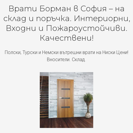
Врати Борман в София – на
склад и поръчка. Интериорни,
Входни и Пожароустойчиви.
Качествени!
Полски, Турски и Немски вътрешни врати на Ниски Цени!
Вносители. Склад.