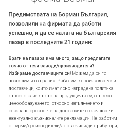
Предимствата на Борман България,
позволили на фирмата да работи
успешно, и да се налага на българския
пазар в последните 21 години:
Врати на пазара има много, защо предлагате
точно от тези заводи/производители?
Избираме доставчиците си!
Можем да си го
позволим и го правим! Работим с производители и
доставчици, които имат ясно изградена политика
относно качеството на продукцията си, относно
ценообразуването, относно изпълнението и
спазване сроковете на доставките по заявките и
евентуално възникналите рекламации. Не работим
с фирми/производители/доставчици/дистрибутори,