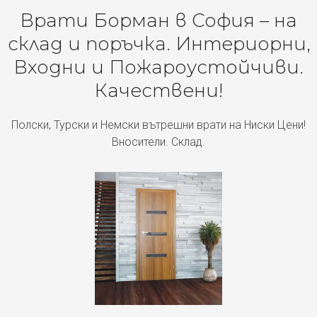
Врати Борман в София – на
склад и поръчка. Интериорни,
Входни и Пожароустойчиви.
Качествени!
Полски, Турски и Немски вътрешни врати на Ниски Цени!
Вносители. Склад.