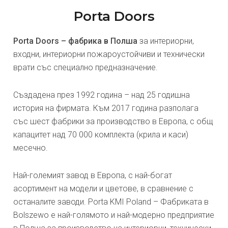
Porta Doors
Porta Doors – фабрика в Полша
за интериорни,
входни, интериорни пожароустойчиви и технически
врати със специално предназначение.
Създадена през 1992 година – над 25 годишна
история на фирмата. Към 2017 година разполага
със шест фабрики за производство в Европа, с общ
капацитет над 70 000 комплекта (крила и каси)
месечно.
Най-големият завод в Европа, с най-богат
асортимент на модели и цветове, в сравнение с
останалите заводи. Porta KMI Poland – Фабриката в
Bolszewo е най-голямото и най-модерно предприятие