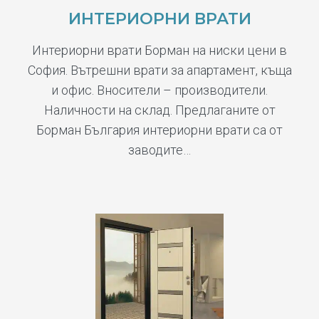
ИНТЕРИОРНИ ВРАТИ
Интериорни врати Борман на ниски цени в
София. Вътрешни врати за апартамент, къща
и офис. Вносители – производители.
Наличности на склад. Предлаганите от
Борман България интериорни врати са от
заводите…