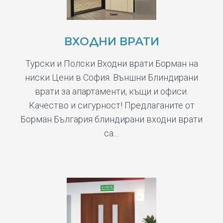
ВХОДНИ ВРАТИ
Турски и Полски Входни врати Борман на
ниски Цени в София. Външни Блиндирани
врати за апартаменти, къщи и офиси.
Качество и сигурност! Предлаганите от
Борман България блиндирани входни врати
са…