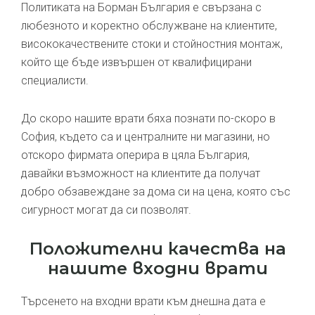
Политиката на Борман България е свързана с
любезното и коректно обслужване на клиентите,
висококачествените стоки и стойностния монтаж,
който ще бъде извършен от квалифицирани
специалисти.
До скоро нашите врати бяха познати по-скоро в
София, където са и централните ни магазини, но
отскоро фирмата оперира в цяла България,
давайки възможност на клиентите да получат
добро обзавеждане за дома си на цена, която със
сигурност могат да си позволят.
Положителни качества на
нашите входни врати
Търсенето на входни врати към днешна дата е