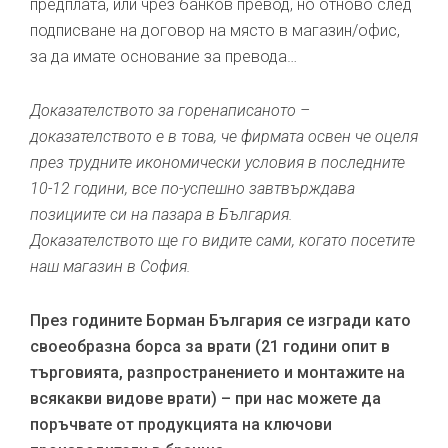
предплата, или чрез банков превод, но отново след
подписване на договор на място в магазин/офис,
за да имате основание за превода…
Доказателството за горенаписаното –
доказателството е в това, че фирмата освен че оцеля
през трудните икономически условия в последните
10-12 години, все по-успешно завтвърждава
позициите си на пазара в България.
Доказателството ще го видите сами, когато посетите
наш магазин в София.
През годините Борман България се изгради като
своеобразна борса за врати (21 години опит в
търговията, разпространението и монтажите на
всякакви видове врати) – при нас можете да
поръчвате от продукцията на ключови