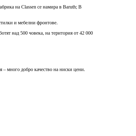
абрика на Classen се намира в Baruth; В
тилки и мебелни фронтове.
отят над 500 човека, на територия от 42 000
я – много добро качество на ниски цени.