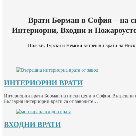
Врати Борман в София – на с
Интериорни, Входни и Пожароуст
Полски, Турски и Немски вътрешни врати на Ниск
ИНТЕРИОРНИ ВРАТИ
Интериорни врати Борман на ниски цени в София. Вътрешни вр
България интериорни врати са от заводите…
ВХОДНИ ВРАТИ