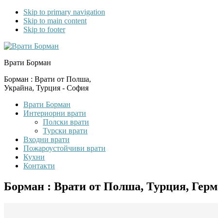
Skip to primary navigation
Skip to main content
Skip to footer
Врати Борман
Борман : Врати от Полша,
Украйна, Турция - София
Врати Борман
Интериорни врати
Полски врати
Турски врати
Входни врати
Пожароустойчиви врати
Кухни
Контакти
Борман : Врати от Полша, Турция, Гер