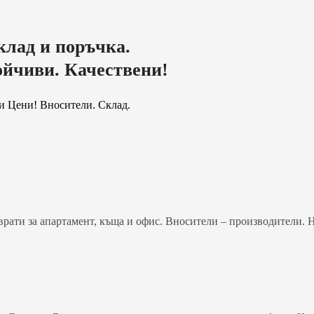
клад и поръчка.
ойчиви. Качествени!
и Цени! Вносители. Склад.
ати за апартамент, къща и офис. Вносители – производители. 