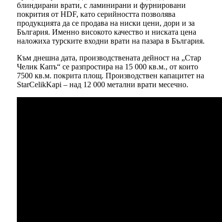
блиндирани врати, с ламинирани и фурнировани
покрития от HDF, като серийността позволява
продукцията да се продава на ниски цени, дори и за
България. Именно високото качество и ниската цена
наложиха турските входни врати на пазара в България.
Към днешна дата, производствената дейност на „Стар
Челик Капъ“ се разпростира на 15 000 кв.м., от които
7500 кв.м. покрита площ. Производствен капацитет на
StarCelikKapi – над 12 000 метални врати месечно.