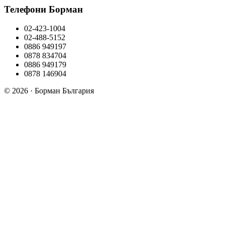
Телефони Борман
02-423-1004
02-488-5152
0886 949197
0878 834704
0886 949179
0878 146904
© 2026 · Борман България