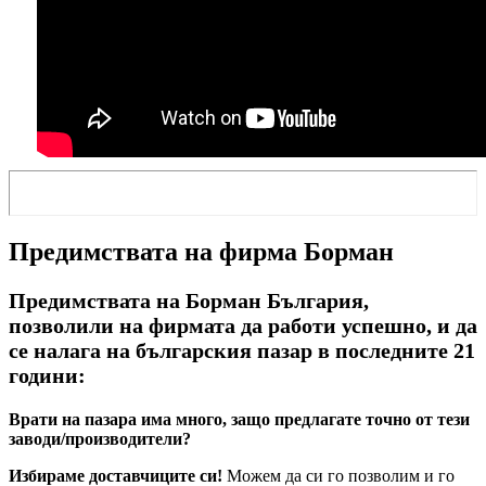
Предимствата на фирма Борман
Предимствата на Борман България,
позволили на фирмата да работи успешно, и да
се налага на българския пазар в последните 21
години:
Врати на пазара има много, защо предлагате точно от тези
заводи/производители?
Избираме доставчиците си!
Можем да си го позволим и го