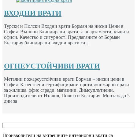
ВХОДНИ ВРАТИ
Турски и Полски Входни врати Борман на ниски Цени в
София. Външни Блиндирани врати за апартаменти, къщи и
офиси. Качество и сигурност! Предлаганите от Борман
България блиндирани входни врати са…
ОГНЕУСТОЙЧИВИ ВРАТИ
Метални пожароустойчиви врати Борман – ниски цени в
София. Качествени сертифицирани противопожарни врати
за жилища, офис сгради, магазини. Димоуплътнени.
Производители от Италия, Полша и България. Монтаж до 5
дни за
Производители на вътрешните интериорни врати са