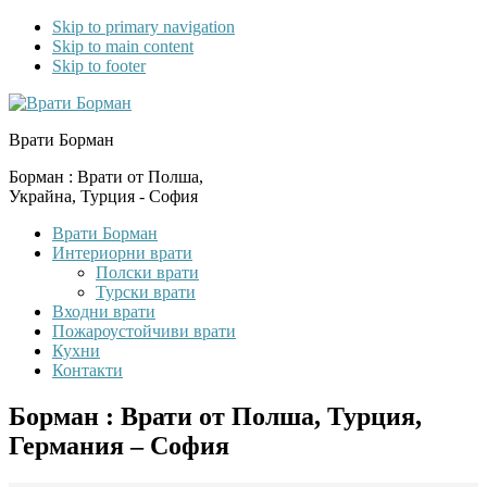
Skip to primary navigation
Skip to main content
Skip to footer
Врати Борман
Борман : Врати от Полша,
Украйна, Турция - София
Врати Борман
Интериорни врати
Полски врати
Турски врати
Входни врати
Пожароустойчиви врати
Кухни
Контакти
Борман : Врати от Полша, Турция,
Германия – София