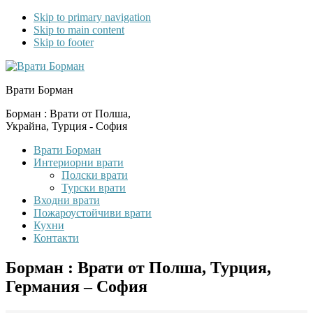
Skip to primary navigation
Skip to main content
Skip to footer
Врати Борман
Борман : Врати от Полша,
Украйна, Турция - София
Врати Борман
Интериорни врати
Полски врати
Турски врати
Входни врати
Пожароустойчиви врати
Кухни
Контакти
Борман : Врати от Полша, Турция,
Германия – София