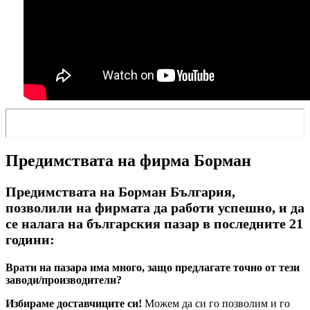
Предимствата на фирма Борман
Предимствата на Борман България,
позволили на фирмата да работи успешно, и да
се налага на българския пазар в последните 21
години:
Врати на пазара има много, защо предлагате точно от тези
заводи/производители?
Избираме доставчиците си!
Можем да си го позволим и го