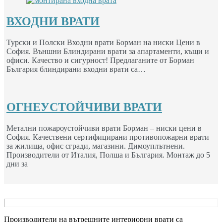
ВХОДНИ ВРАТИ
Турски и Полски Входни врати Борман на ниски Цени в
София. Външни Блиндирани врати за апартаменти, къщи и
офиси. Качество и сигурност! Предлаганите от Борман
България блиндирани входни врати са…
ОГНЕУСТОЙЧИВИ ВРАТИ
Метални пожароустойчиви врати Борман – ниски цени в
София. Качествени сертифицирани противопожарни врати
за жилища, офис сгради, магазини. Димоуплътнени.
Производители от Италия, Полша и България. Монтаж до 5
дни за
Производители на вътрешните интериорни врати са