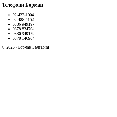
Телефони Борман
02-423-1004
02-488-5152
0886 949197
0878 834704
0886 949179
0878 146904
© 2026 · Борман България