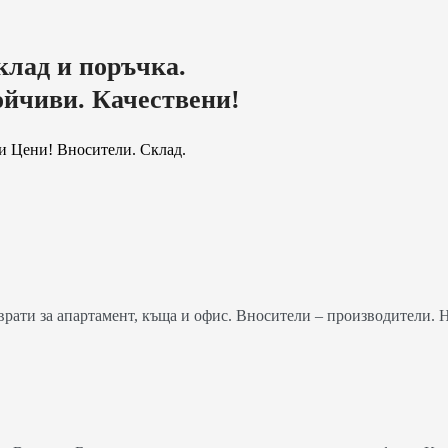
клад и поръчка.
ойчиви. Качествени!
и Цени! Вносители. Склад.
ати за апартамент, къща и офис. Вносители – производители. 