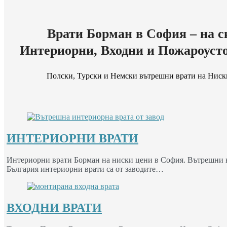
Врати Борман в София – на с
Интериорни, Входни и Пожароуст
Полски, Турски и Немски вътрешни врати на Ниск
ИНТЕРИОРНИ ВРАТИ
Интериорни врати Борман на ниски цени в София. Вътрешни вр
България интериорни врати са от заводите…
ВХОДНИ ВРАТИ