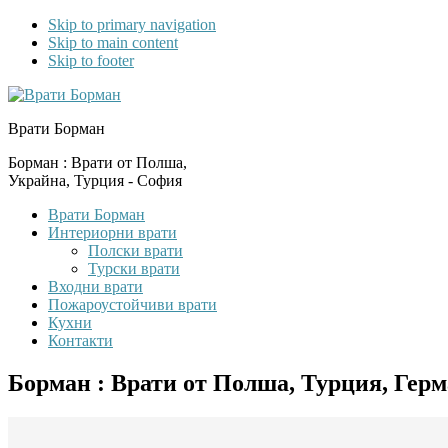
Skip to primary navigation
Skip to main content
Skip to footer
Врати Борман
Борман : Врати от Полша,
Украйна, Турция - София
Врати Борман
Интериорни врати
Полски врати
Турски врати
Входни врати
Пожароустойчиви врати
Кухни
Контакти
Борман : Врати от Полша, Турция, Гер