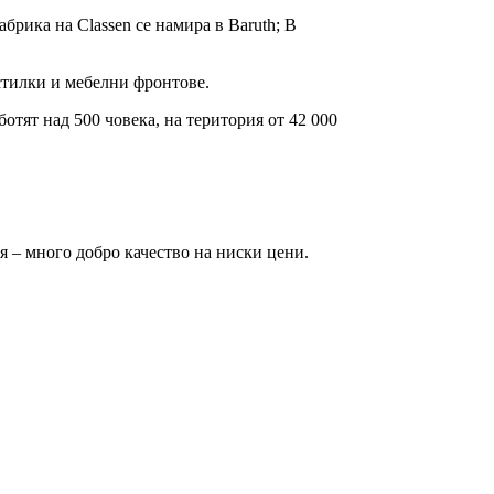
абрика на Classen се намира в Baruth; В
тилки и мебелни фронтове.
отят над 500 човека, на територия от 42 000
я – много добро качество на ниски цени.