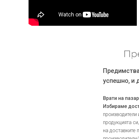
Пр
Предимства
успешно, и 
Врати на паза
Избираме дост
производители 
продукцията си
на доставките 
производители/