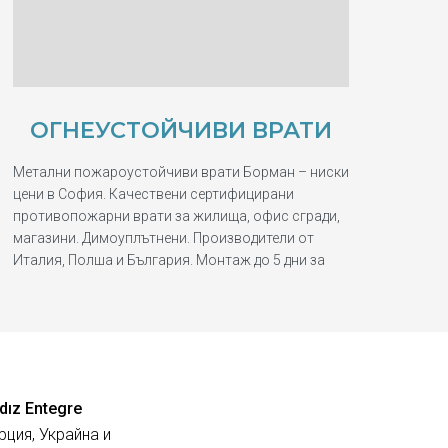
ОГНЕУСТОЙЧИВИ ВРАТИ
Метални пожароустойчиви врати Борман – ниски
цени в София. Качествени сертифицирани
противопожарни врати за жилища, офис сгради,
магазини. Димоуплътнени. Производители от
Италия, Полша и България. Монтаж до 5 дни за
dız Entegre
рция, Украйна и