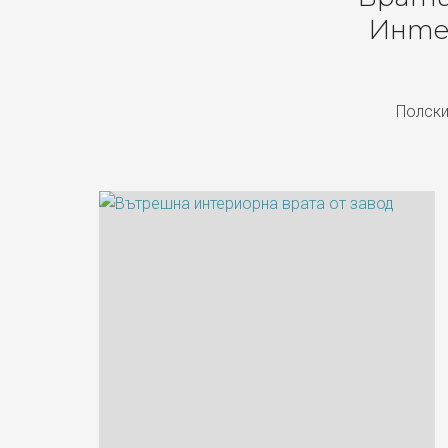
Инте
Полски