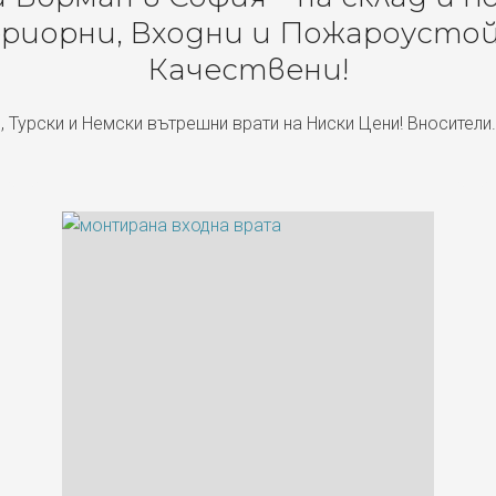
риорни, Входни и Пожароустой
Качествени!
, Турски и Немски вътрешни врати на Ниски Цени! Вносители.