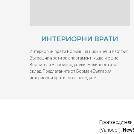
ИНТЕРИОРНИ ВРАТИ
Интериорни врати Борман на ниски цени в София.
Вътрешни врати за апартамент, къща и офис.
Вносители – производители. Наличности на
склад. Предлаганите от Борман България
интериорни врати са от заводите…
Производители 
(Variodor)
, New