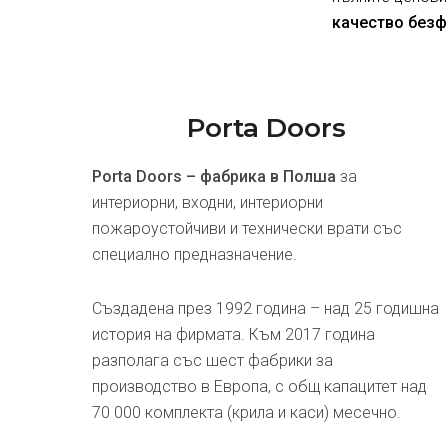
качество безф
Porta Doors
Porta Doors – фабрика в Полша
за
интериорни, входни, интериорни
пожароустойчиви и технически врати със
специално предназначение.
Създадена през 1992 година – над 25 годишна
история на фирмата. Към 2017 година
разполага със шест фабрики за
производство в Европа, с общ капацитет над
70 000 комплекта (крила и каси) месечно.