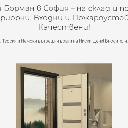
Борман в София – на склад и п
риорни, Входни и Пожароустой
Качествени!
, Турски и Немски вътрешни врати на Ниски Цени! Вносители.