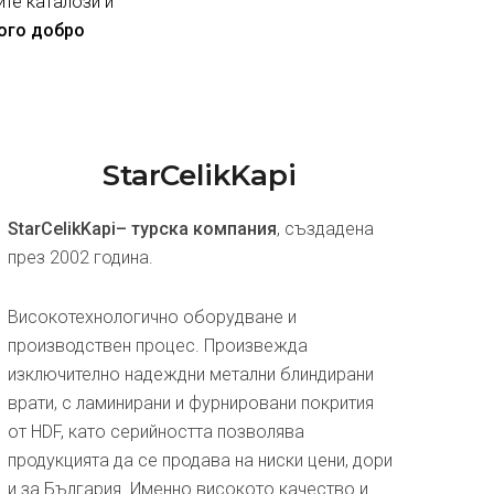
ите каталози и
ного добро
StarCelikKapi
StarCelikKapi– турска компания
, създадена
през 2002 година.
Високотехнологично оборудване и
производствен процес. Произвежда
изключително надеждни метални блиндирани
врати, с ламинирани и фурнировани покрития
от HDF, като серийността позволява
продукцията да се продава на ниски цени, дори
и за България. Именно високото качество и