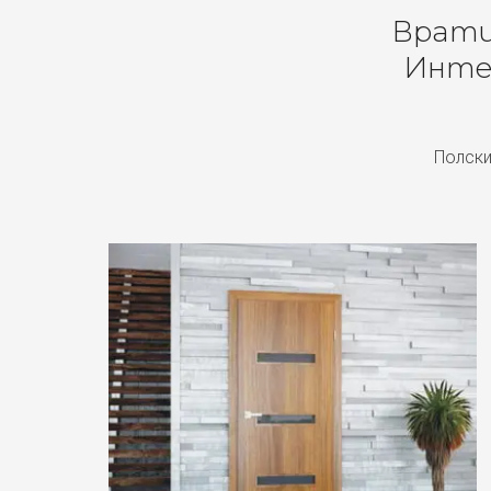
Врати 
Инте
Полски