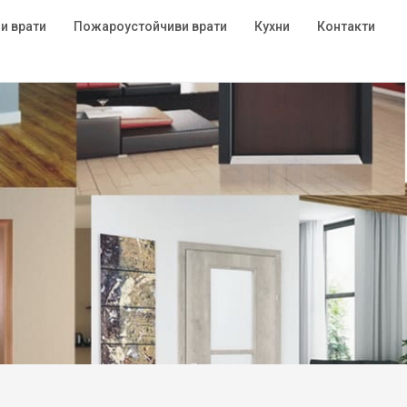
и врати
Пожароустойчиви врати
Кухни
Контакти