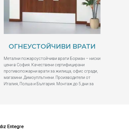
ОГНЕУСТОЙЧИВИ ВРАТИ
Метални пожароустойчиви врати Борман – ниски
цени в София. Качествени сертифицирани
противопожарни врати за жилища, офис сгради,
магазини. Димоуплътнени. Производители от
Италия, Полша и България. Монтаж до 5 дни за
dız Entegre