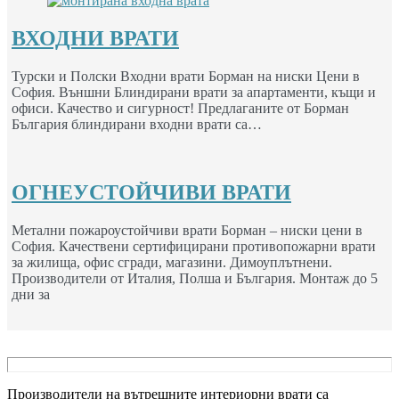
ВХОДНИ ВРАТИ
Турски и Полски Входни врати Борман на ниски Цени в
София. Външни Блиндирани врати за апартаменти, къщи и
офиси. Качество и сигурност! Предлаганите от Борман
България блиндирани входни врати са…
ОГНЕУСТОЙЧИВИ ВРАТИ
Метални пожароустойчиви врати Борман – ниски цени в
София. Качествени сертифицирани противопожарни врати
за жилища, офис сгради, магазини. Димоуплътнени.
Производители от Италия, Полша и България. Монтаж до 5
дни за
Производители на вътрешните интериорни врати са