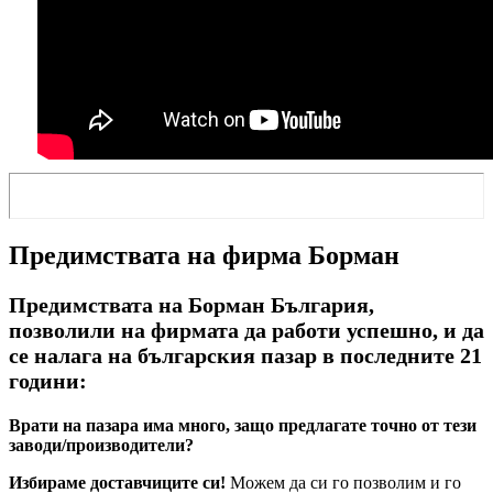
Предимствата на фирма Борман
Предимствата на Борман България,
позволили на фирмата да работи успешно, и да
се налага на българския пазар в последните 21
години:
Врати на пазара има много, защо предлагате точно от тези
заводи/производители?
Избираме доставчиците си!
Можем да си го позволим и го