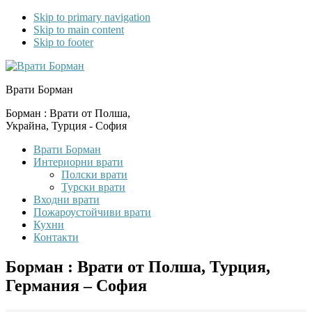
Skip to primary navigation
Skip to main content
Skip to footer
Врати Борман
Борман : Врати от Полша,
Украйна, Турция - София
Врати Борман
Интериорни врати
Полски врати
Турски врати
Входни врати
Пожароустойчиви врати
Кухни
Контакти
Борман : Врати от Полша, Турция,
Германия – София