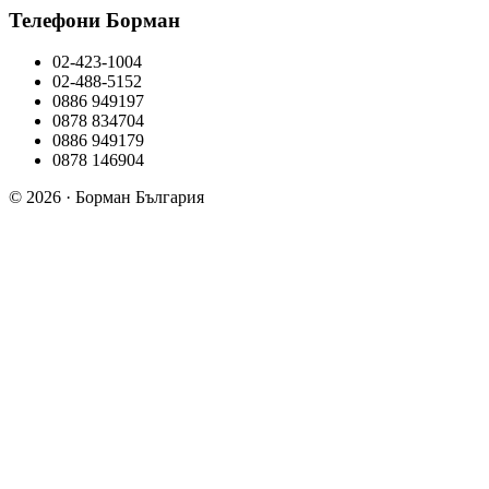
Телефони Борман
02-423-1004
02-488-5152
0886 949197
0878 834704
0886 949179
0878 146904
© 2026 · Борман България