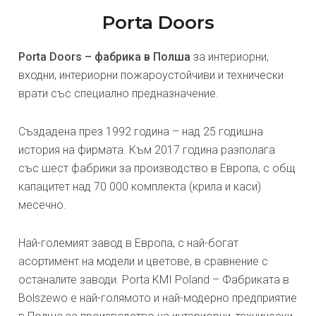
Porta Doors
Porta Doors – фабрика в Полша
за интериорни,
входни, интериорни пожароустойчиви и технически
врати със специално предназначение.
Създадена през 1992 година – над 25 годишна
история на фирмата. Към 2017 година разполага
със шест фабрики за производство в Европа, с общ
капацитет над 70 000 комплекта (крила и каси)
месечно.
Най-големият завод в Европа, с най-богат
асортимент на модели и цветове, в сравнение с
останалите заводи. Porta KMI Poland – Фабриката в
Bolszewo е най-голямото и най-модерно предприятие