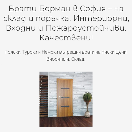
Врати Борман в София – на
склад и поръчка. Интериорни,
Входни и Пожароустойчиви.
Качествени!
Полски, Турски и Немски вътрешни врати на Ниски Цени!
Вносители. Склад.