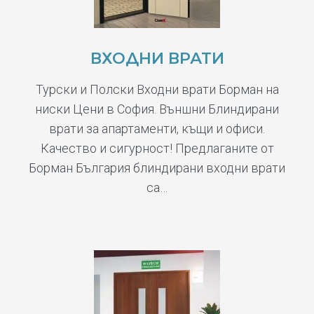
ВХОДНИ ВРАТИ
Турски и Полски Входни врати Борман на
ниски Цени в София. Външни Блиндирани
врати за апартаменти, къщи и офиси.
Качество и сигурност! Предлаганите от
Борман България блиндирани входни врати
са…