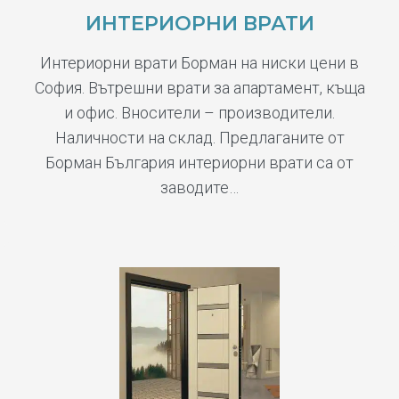
ИНТЕРИОРНИ ВРАТИ
Интериорни врати Борман на ниски цени в
София. Вътрешни врати за апартамент, къща
и офис. Вносители – производители.
Наличности на склад. Предлаганите от
Борман България интериорни врати са от
заводите…