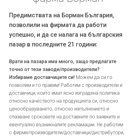
Предимствата на Борман България,
позволили на фирмата да работи
успешно, и да се налага на българския
пазар в последните 21 години:
Врати на пазара има много, защо предлагате
точно от тези заводи/производители?
Избираме доставчиците си!
Можем да си го
позволим и го правим! Работим с производители и
доставчици, които имат ясно изградена политика
относно качеството на продукцията си, относно
ценообразуването, относно изпълнението и
спазване сроковете на доставките по заявките и
евентуално възникналите рекламации. Не работим
с фирми/производители/доставчици/дистрибутори,