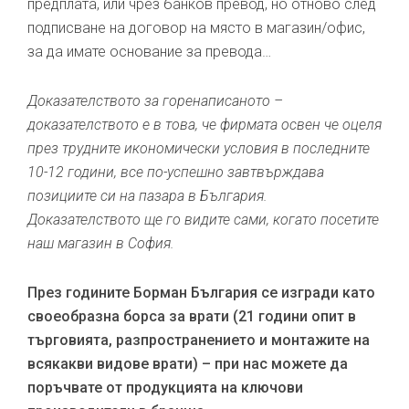
предплата, или чрез банков превод, но отново след
подписване на договор на място в магазин/офис,
за да имате основание за превода…
Доказателството за горенаписаното –
доказателството е в това, че фирмата освен че оцеля
през трудните икономически условия в последните
10-12 години, все по-успешно завтвърждава
позициите си на пазара в България.
Доказателството ще го видите сами, когато посетите
наш магазин в София.
През годините Борман България се изгради като
своеобразна борса за врати (21 години опит в
търговията, разпространението и монтажите на
всякакви видове врати) – при нас можете да
поръчвате от продукцията на ключови