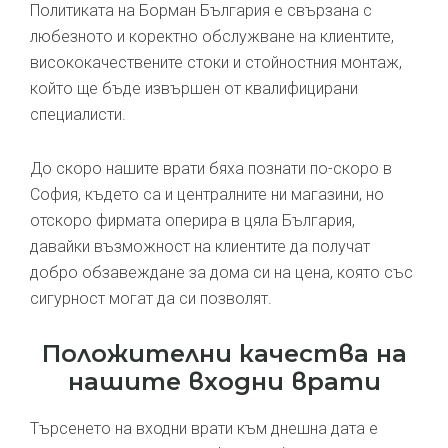
Политиката на Борман България е свързана с
любезното и коректно обслужване на клиентите,
висококачествените стоки и стойностния монтаж,
който ще бъде извършен от квалифицирани
специалисти.
До скоро нашите врати бяха познати по-скоро в
София, където са и централните ни магазини, но
отскоро фирмата оперира в цяла България,
давайки възможност на клиентите да получат
добро обзавеждане за дома си на цена, която със
сигурност могат да си позволят.
Положителни качества на
нашите входни врати
Търсенето на входни врати към днешна дата е