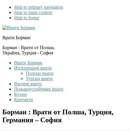
Skip to primary navigation
Skip to main content
Skip to footer
Врати Борман
Борман : Врати от Полша,
Украйна, Турция - София
Врати Борман
Интериорни врати
Полски врати
Турски врати
Входни врати
Пожароустойчиви врати
Кухни
Контакти
Борман : Врати от Полша, Турция,
Германия – София