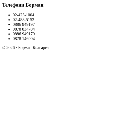
Телефони Борман
02-423-1004
02-488-5152
0886 949197
0878 834704
0886 949179
0878 146904
© 2026 · Борман България