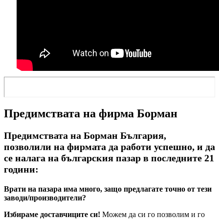
Предимствата на фирма Борман
Предимствата на Борман България,
позволили на фирмата да работи успешно, и да
се налага на българския пазар в последните 21
години:
Врати на пазара има много, защо предлагате точно от тези
заводи/производители?
Избираме доставчиците си!
Можем да си го позволим и го