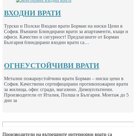
ВХОДНИ ВРАТИ
Турски и Полски Входни врати Борман на ниски Цени в
София. Външни Блиндирани врати за апартаменти, къщи и
офиси. Качество и сигурност! Предлаганите от Борман
България блиндирани входни врати са…
ОГНЕУСТОЙЧИВИ ВРАТИ
Метални пожароустойчиви врати Борман – ниски цени в
София. Качествени сертифицирани противопожарни врати
за жилища, офис сгради, магазини. Димоуплътнени.
Производители от Италия, Полша и България. Монтаж до 5
дни за
Производители на вътрешните интериорни врати са