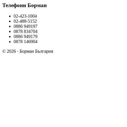
Телефони Борман
02-423-1004
02-488-5152
0886 949197
0878 834704
0886 949179
0878 146904
© 2026 · Борман България