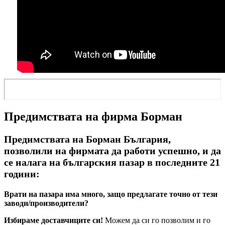
Предимствата на фирма Борман
Предимствата на Борман България,
позволили на фирмата да работи успешно, и да
се налага на българския пазар в последните 21
години:
Врати на пазара има много, защо предлагате точно от тези
заводи/производители?
Избираме доставчиците си!
Можем да си го позволим и го