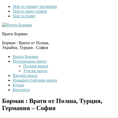
Skip to primary navigation
Skip to main content
Skip to footer
Врати Борман
Борман : Врати от Полша,
Украйна, Турция - София
Врати Борман
Интериорни врати
Полски врати
Турски врати
Входни врати
Пожароустойчиви врати
Кухни
Контакти
Борман : Врати от Полша, Турция,
Германия – София