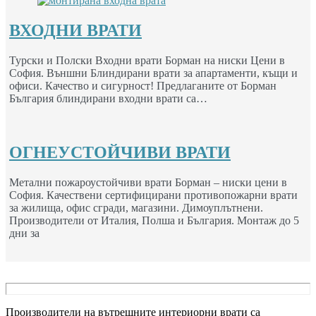
ВХОДНИ ВРАТИ
Турски и Полски Входни врати Борман на ниски Цени в
София. Външни Блиндирани врати за апартаменти, къщи и
офиси. Качество и сигурност! Предлаганите от Борман
България блиндирани входни врати са…
ОГНЕУСТОЙЧИВИ ВРАТИ
Метални пожароустойчиви врати Борман – ниски цени в
София. Качествени сертифицирани противопожарни врати
за жилища, офис сгради, магазини. Димоуплътнени.
Производители от Италия, Полша и България. Монтаж до 5
дни за
Производители на вътрешните интериорни врати са