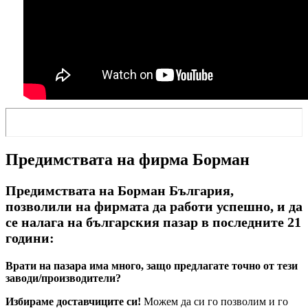
Предимствата на фирма Борман
Предимствата на Борман България,
позволили на фирмата да работи успешно, и да
се налага на българския пазар в последните 21
години:
Врати на пазара има много, защо предлагате точно от тези
заводи/производители?
Избираме доставчиците си!
Можем да си го позволим и го