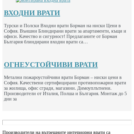
ВХОДНИ ВРАТИ
Турски и Полски Входни врати Борман на ниски Цени в
София. Външни Блиндирани врати за апартаменти, къщи и
офиси. Качество и сигурност! Предлаганите от Борман
България блиндирани входни врати са…
ОГНЕУСТОЙЧИВИ ВРАТИ
Метални пожароустойчиви врати Борман – ниски цени в
София. Качествени сертифицирани противопожарни врати
за жилища, офис сгради, магазини. Димоуплътнени.
Производители от Италия, Полша и България. Монтаж до 5
дни за
Производители на вътрешните интериорни врати са