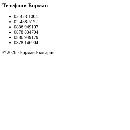
Телефони Борман
02-423-1004
02-488-5152
0886 949197
0878 834704
0886 949179
0878 146904
© 2026 · Борман България