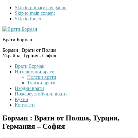
Skip to primary navigation
Skip to main content
Skip to footer
Врати Борман
Борман : Врати от Полша,
Украйна, Турция - София
Врати Борман
Интериорни врати
Полски врати
Турски врати
Входни врати
Пожароустойчиви врати
Кухни
Контакти
Борман : Врати от Полша, Турция,
Германия – София