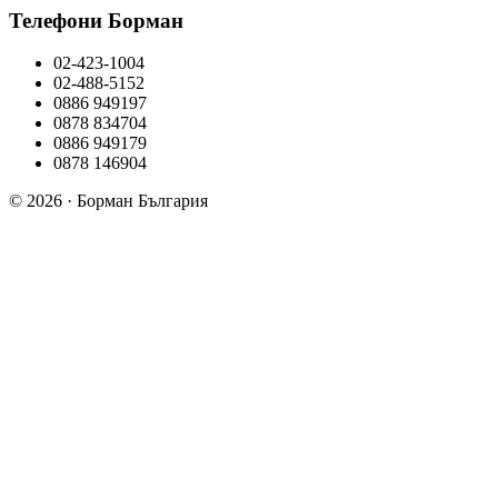
Телефони Борман
02-423-1004
02-488-5152
0886 949197
0878 834704
0886 949179
0878 146904
© 2026 · Борман България