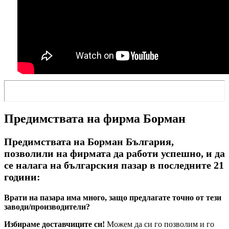
Предимствата на фирма Борман
Предимствата на Борман България,
позволили на фирмата да работи успешно, и да
се налага на българския пазар в последните 21
години:
Врати на пазара има много, защо предлагате точно от тези
заводи/производители?
Избираме доставчиците си!
Можем да си го позволим и го