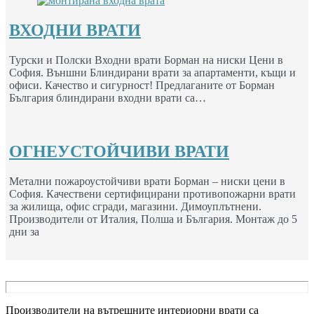
ВХОДНИ ВРАТИ
Турски и Полски Входни врати Борман на ниски Цени в
София. Външни Блиндирани врати за апартаменти, къщи и
офиси. Качество и сигурност! Предлаганите от Борман
България блиндирани входни врати са…
ОГНЕУСТОЙЧИВИ ВРАТИ
Метални пожароустойчиви врати Борман – ниски цени в
София. Качествени сертифицирани противопожарни врати
за жилища, офис сгради, магазини. Димоуплътнени.
Производители от Италия, Полша и България. Монтаж до 5
дни за
Производители на вътрешните интериорни врати са