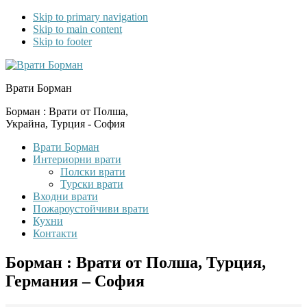
Skip to primary navigation
Skip to main content
Skip to footer
Врати Борман
Борман : Врати от Полша,
Украйна, Турция - София
Врати Борман
Интериорни врати
Полски врати
Турски врати
Входни врати
Пожароустойчиви врати
Кухни
Контакти
Борман : Врати от Полша, Турция,
Германия – София