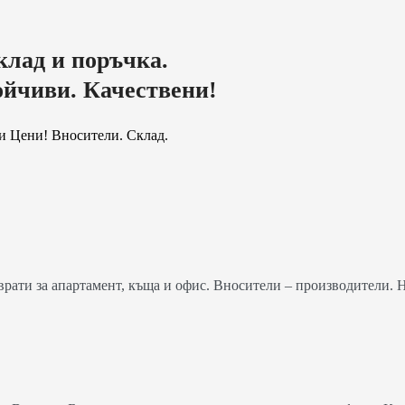
клад и поръчка.
ойчиви. Качествени!
и Цени! Вносители. Склад.
ати за апартамент, къща и офис. Вносители – производители. 