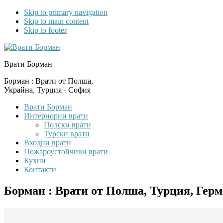
Skip to primary navigation
Skip to main content
Skip to footer
Врати Борман
Борман : Врати от Полша,
Украйна, Турция - София
Врати Борман
Интериорни врати
Полски врати
Турски врати
Входни врати
Пожароустойчиви врати
Кухни
Контакти
Борман : Врати от Полша, Турция, Гер