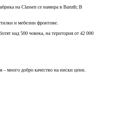
абрика на Classen се намира в Baruth; В
тилки и мебелни фронтове.
отят над 500 човека, на територия от 42 000
я – много добро качество на ниски цени.