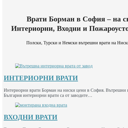
Врати Борман в София – на с
Интериорни, Входни и Пожароуст
Полски, Турски и Немски вътрешни врати на Ниск
ИНТЕРИОРНИ ВРАТИ
Интериорни врати Борман на ниски цени в София. Вътрешни вр
България интериорни врати са от заводите…
ВХОДНИ ВРАТИ