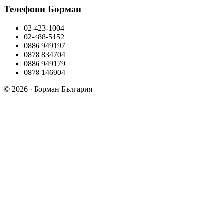
Телефони Борман
02-423-1004
02-488-5152
0886 949197
0878 834704
0886 949179
0878 146904
© 2026 · Борман България