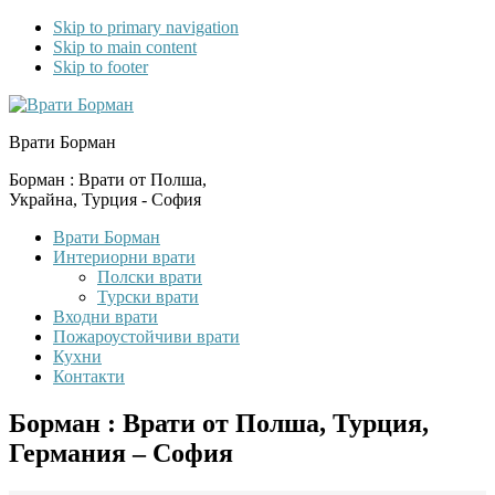
Skip to primary navigation
Skip to main content
Skip to footer
Врати Борман
Борман : Врати от Полша,
Украйна, Турция - София
Врати Борман
Интериорни врати
Полски врати
Турски врати
Входни врати
Пожароустойчиви врати
Кухни
Контакти
Борман : Врати от Полша, Турция,
Германия – София