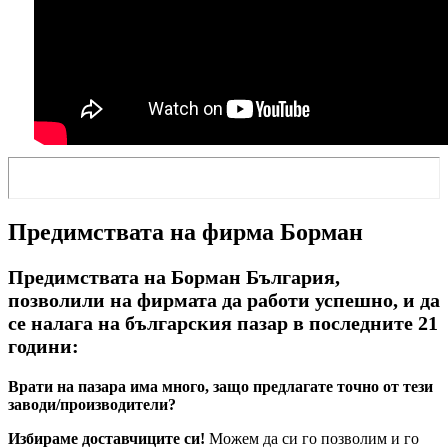
Предимствата на фирма Борман
Предимствата на Борман България,
позволили на фирмата да работи успешно, и да
се налага на българския пазар в последните 21
години:
Врати на пазара има много, защо предлагате точно от тези
заводи/производители?
Избираме доставчиците си!
Можем да си го позволим и го