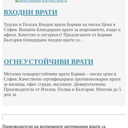
ВХОДНИ ВРАТИ
Турски и Полски Входни врати Борман на ниски Цени в
София. Външни Блиндирани врати за апартаменти, къщи и
офиси. Качество и сигурност! Предлаганите от Борман
България блиндирани входни врати са…
ОГНЕУСТОЙЧИВИ ВРАТИ
Метални пожароустойчиви врати Борман – ниски цени в
София. Качествени сертифицирани противопожарни врати
за жилища, офис сгради, магазини. Димоуплътнени.
Производители от Италия, Полша и България. Монтаж до 5
дни за
Производители на вътрешните интериорни врати са