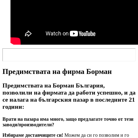
Предимствата на фирма Борман
Предимствата на Борман България,
позволили на фирмата да работи успешно, и да
се налага на българския пазар в последните 21
години:
Врати на пазара има много, защо предлагате точно от тези
заводи/производители?
Избираме доставчиците си!
Можем да си го позволим и го