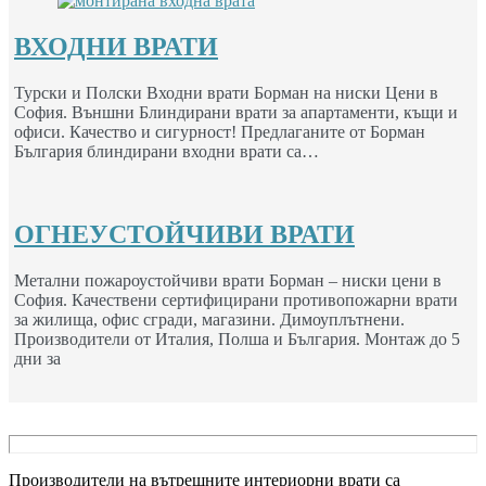
ВХОДНИ ВРАТИ
Турски и Полски Входни врати Борман на ниски Цени в
София. Външни Блиндирани врати за апартаменти, къщи и
офиси. Качество и сигурност! Предлаганите от Борман
България блиндирани входни врати са…
ОГНЕУСТОЙЧИВИ ВРАТИ
Метални пожароустойчиви врати Борман – ниски цени в
София. Качествени сертифицирани противопожарни врати
за жилища, офис сгради, магазини. Димоуплътнени.
Производители от Италия, Полша и България. Монтаж до 5
дни за
Производители на вътрешните интериорни врати са