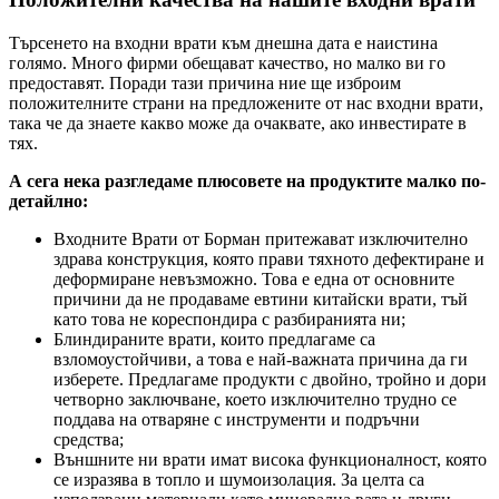
Търсенето на входни врати към днешна дата е наистина
голямо. Много фирми обещават качество, но малко ви го
предоставят. Поради тази причина ние ще изброим
положителните страни на предложените от нас входни врати,
така че да знаете какво може да очаквате, ако инвестирате в
тях.
А сега нека разгледаме плюсовете на продуктите малко по-
детайлно:
Входните Врати от Борман притежават изключително
здрава конструкция, която прави тяхното дефектиране и
деформиране невъзможно. Това е една от основните
причини да не продаваме евтини китайски врати, тъй
като това не кореспондира с разбиранията ни;
Блиндираните врати, които предлагаме са
взломоустойчиви, а това е най-важната причина да ги
изберете. Предлагаме продукти с двойно, тройно и дори
четворно заключване, което изключително трудно се
поддава на отваряне с инструменти и подръчни
средства;
Външните ни врати имат висока функционалност, която
се изразява в топло и шумоизолация. За целта са