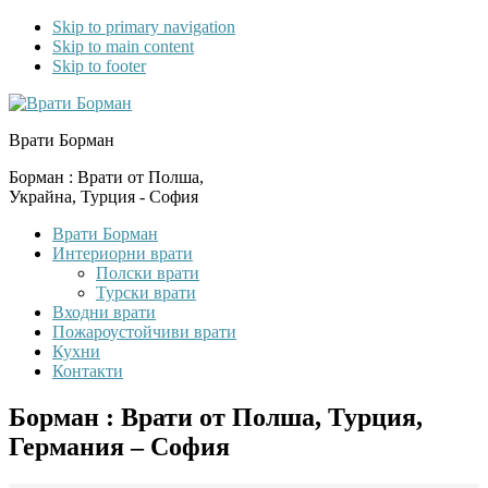
Skip to primary navigation
Skip to main content
Skip to footer
Врати Борман
Борман : Врати от Полша,
Украйна, Турция - София
Врати Борман
Интериорни врати
Полски врати
Турски врати
Входни врати
Пожароустойчиви врати
Кухни
Контакти
Борман : Врати от Полша, Турция,
Германия – София