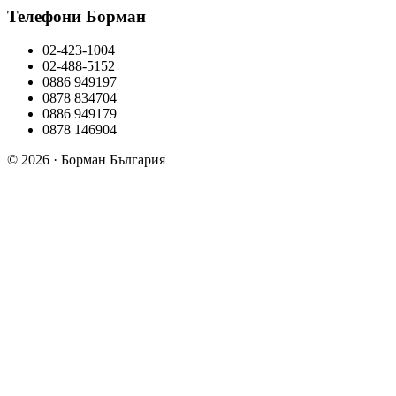
Телефони Борман
02-423-1004
02-488-5152
0886 949197
0878 834704
0886 949179
0878 146904
© 2026 · Борман България