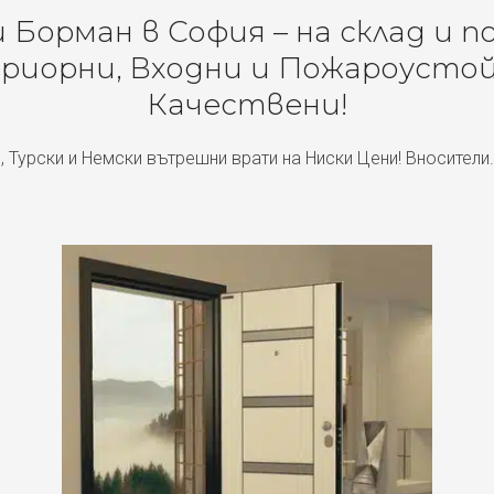
Борман в София – на склад и п
риорни, Входни и Пожароустой
Качествени!
, Турски и Немски вътрешни врати на Ниски Цени! Вносители.