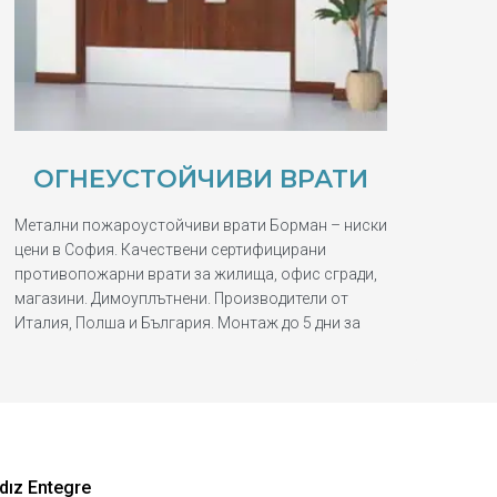
ОГНЕУСТОЙЧИВИ ВРАТИ
Метални пожароустойчиви врати Борман – ниски
цени в София. Качествени сертифицирани
противопожарни врати за жилища, офис сгради,
магазини. Димоуплътнени. Производители от
Италия, Полша и България. Монтаж до 5 дни за
dız Entegre