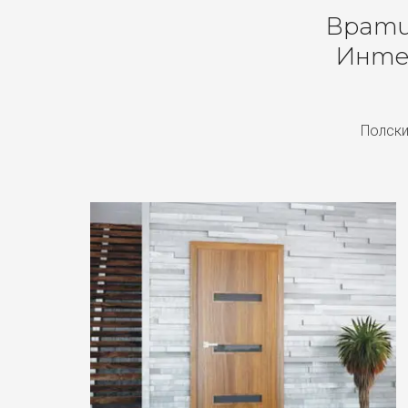
Врати 
Инте
Полски