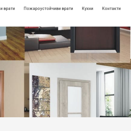
и врати
Пожароустойчиви врати
Кухни
Контакти