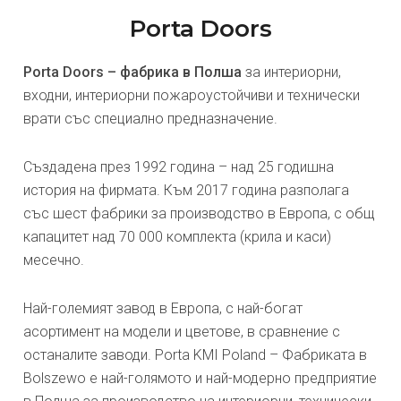
Porta Doors
Porta Doors – фабрика в Полша
за интериорни,
входни, интериорни пожароустойчиви и технически
врати със специално предназначение.
Създадена през 1992 година – над 25 годишна
история на фирмата. Към 2017 година разполага
със шест фабрики за производство в Европа, с общ
капацитет над 70 000 комплекта (крила и каси)
месечно.
Най-големият завод в Европа, с най-богат
асортимент на модели и цветове, в сравнение с
останалите заводи. Porta KMI Poland – Фабриката в
Bolszewo е най-голямото и най-модерно предприятие