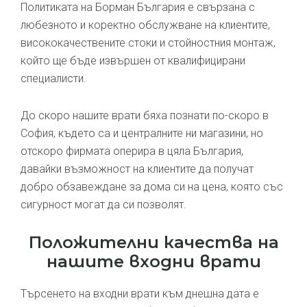
Политиката на Борман България е свързана с
любезното и коректно обслужване на клиентите,
висококачествените стоки и стойностния монтаж,
който ще бъде извършен от квалифицирани
специалисти.
До скоро нашите врати бяха познати по-скоро в
София, където са и централните ни магазини, но
отскоро фирмата оперира в цяла България,
давайки възможност на клиентите да получат
добро обзавеждане за дома си на цена, която със
сигурност могат да си позволят.
Положителни качества на
нашите входни врати
Търсенето на входни врати към днешна дата е