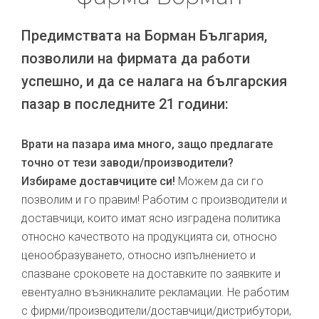
Предимствата на Борман България,
позволили на фирмата да работи
успешно, и да се налага на българския
пазар в последните 21 години:
Врати на пазара има много, защо предлагате
точно от тези заводи/производители?
Избираме доставчиците си!
Можем да си го
позволим и го правим! Работим с производители и
доставчици, които имат ясно изградена политика
относно качеството на продукцията си, относно
ценообразуването, относно изпълнението и
спазване сроковете на доставките по заявките и
евентуално възникналите рекламации. Не работим
с фирми/производители/доставчици/дистрибутори,