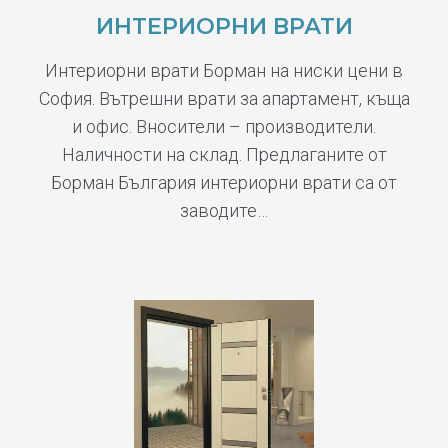
ИНТЕРИОРНИ ВРАТИ
Интериорни врати Борман на ниски цени в
София. Вътрешни врати за апартамент, къща
и офис. Вносители – производители.
Наличности на склад. Предлаганите от
Борман България интериорни врати са от
заводите…