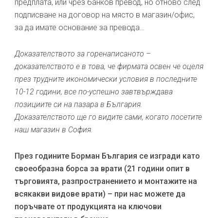
предплата, или чрез банков превод, но отново след
подписване на договор на място в магазин/офис,
за да имате основание за превода…
Доказателството за горенаписаното –
доказателството е в това, че фирмата освен че оцеля
през трудните икономически условия в последните
10-12 години, все по-успешно завтвърждава
позициите си на пазара в България.
Доказателството ще го видите сами, когато посетите
наш магазин в София.
През годините Борман България се изгради като
своеобразна борса за врати (21 години опит в
търговията, разпространението и монтажите на
всякакви видове врати) – при нас можете да
поръчвате от продукцията на ключови