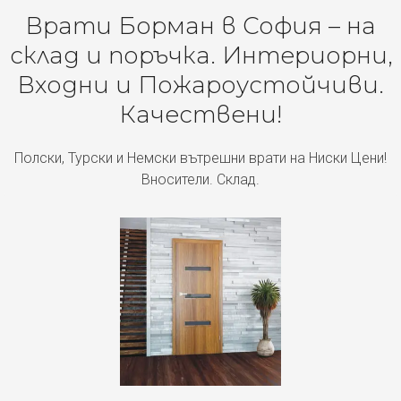
Врати Борман в София – на
склад и поръчка. Интериорни,
Входни и Пожароустойчиви.
Качествени!
Полски, Турски и Немски вътрешни врати на Ниски Цени!
Вносители. Склад.