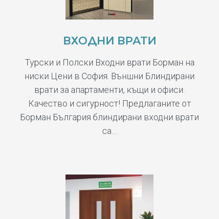
ВХОДНИ ВРАТИ
Турски и Полски Входни врати Борман на
ниски Цени в София. Външни Блиндирани
врати за апартаменти, къщи и офиси.
Качество и сигурност! Предлаганите от
Борман България блиндирани входни врати
са…