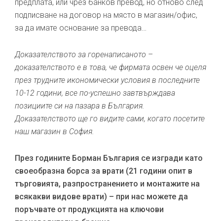
предплата, или чрез банков превод, но отново след
подписване на договор на място в магазин/офис,
за да имате основание за превода…
Доказателството за горенаписаното –
доказателството е в това, че фирмата освен че оцеля
през трудните икономически условия в последните
10-12 години, все по-успешно завтвърждава
позициите си на пазара в България.
Доказателството ще го видите сами, когато посетите
наш магазин в София.
През годините Борман България се изгради като
своеобразна борса за врати (21 години опит в
търговията, разпространението и монтажите на
всякакви видове врати) – при нас можете да
поръчвате от продукцията на ключови