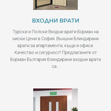
ВХОДНИ ВРАТИ
Турски и Полски Входни врати Борман на
ниски Цени в София. Външни Блиндирани
врати за апартаменти, къщи и офиси.
Качество и сигурност! Предлаганите от
Борман България блиндирани входни врати
са…