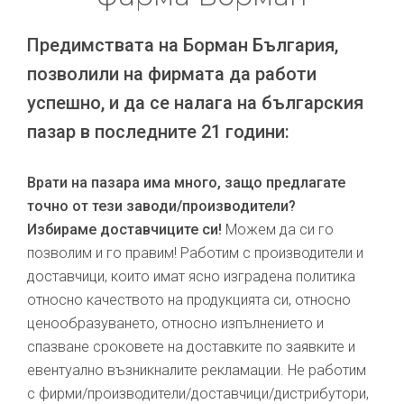
Предимствата на Борман България,
позволили на фирмата да работи
успешно, и да се налага на българския
пазар в последните 21 години:
Врати на пазара има много, защо предлагате
точно от тези заводи/производители?
Избираме доставчиците си!
Можем да си го
позволим и го правим! Работим с производители и
доставчици, които имат ясно изградена политика
относно качеството на продукцията си, относно
ценообразуването, относно изпълнението и
спазване сроковете на доставките по заявките и
евентуално възникналите рекламации. Не работим
с фирми/производители/доставчици/дистрибутори,