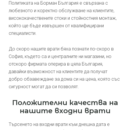
Политиката на Борман България е свързана с
любезното и коректно обслужване на клиентите,
висококачествените стоки и стойностния монтаж,
който ще бъде извършен от квалифицирани
специалисти.
До скоро нашите врати бяха познати по-скоро в
София, където са и централните ни магазини, но
отскоро фирмата оперира в цяла България,
давайки възможност на клиентите да получат
добро обзавеждане за дома си на цена, която със
сигурност могат да си позволят.
Положителни качества на
нашите входни врати
Търсенето на входни врати към днешна дата е