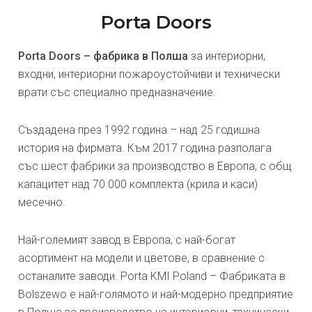
Porta Doors
Porta Doors – фабрика в Полша
за интериорни,
входни, интериорни пожароустойчиви и технически
врати със специално предназначение.
Създадена през 1992 година – над 25 годишна
история на фирмата. Към 2017 година разполага
със шест фабрики за производство в Европа, с общ
капацитет над 70 000 комплекта (крила и каси)
месечно.
Най-големият завод в Европа, с най-богат
асортимент на модели и цветове, в сравнение с
останалите заводи. Porta KMI Poland – Фабриката в
Bolszewo е най-голямото и най-модерно предприятие