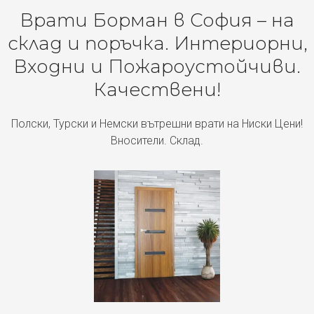
Врати Борман в София – на
склад и поръчка. Интериорни,
Входни и Пожароустойчиви.
Качествени!
Полски, Турски и Немски вътрешни врати на Ниски Цени!
Вносители. Склад.