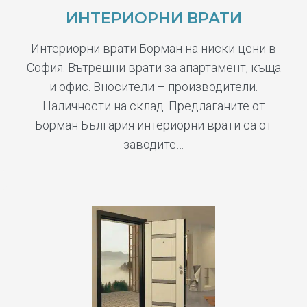
ИНТЕРИОРНИ ВРАТИ
Интериорни врати Борман на ниски цени в
София. Вътрешни врати за апартамент, къща
и офис. Вносители – производители.
Наличности на склад. Предлаганите от
Борман България интериорни врати са от
заводите…