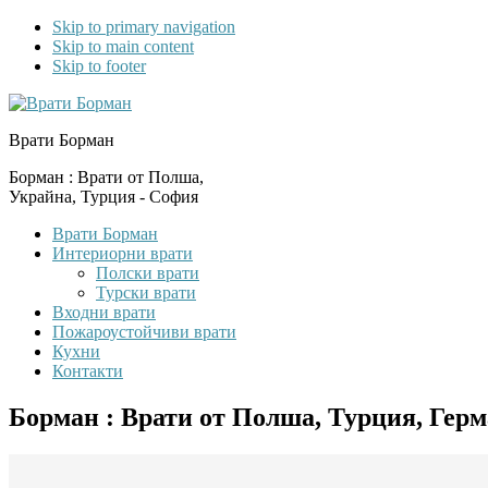
Skip to primary navigation
Skip to main content
Skip to footer
Врати Борман
Борман : Врати от Полша,
Украйна, Турция - София
Врати Борман
Интериорни врати
Полски врати
Турски врати
Входни врати
Пожароустойчиви врати
Кухни
Контакти
Борман : Врати от Полша, Турция, Гер