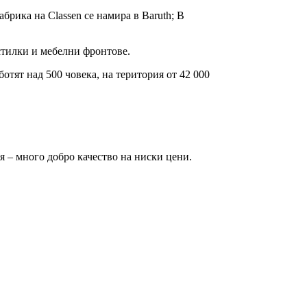
абрика на Classen се намира в Baruth; В
тилки и мебелни фронтове.
отят над 500 човека, на територия от 42 000
я – много добро качество на ниски цени.