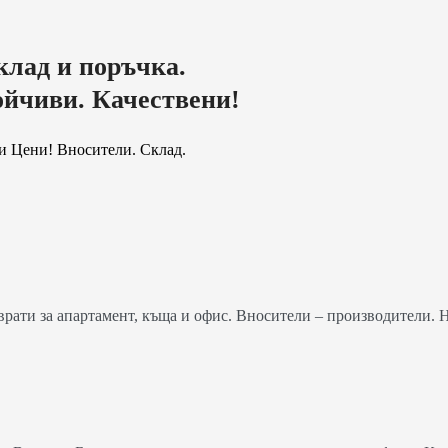
клад и поръчка.
ойчиви. Качествени!
и Цени! Вносители. Склад.
ати за апартамент, къща и офис. Вносители – производители. 