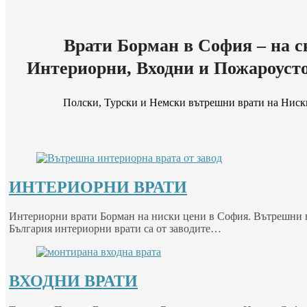
Врати Борман в София – на с
Интериорни, Входни и Пожароуст
Полски, Турски и Немски вътрешни врати на Ниск
ИНТЕРИОРНИ ВРАТИ
Интериорни врати Борман на ниски цени в София. Вътрешни вр
България интериорни врати са от заводите…
ВХОДНИ ВРАТИ