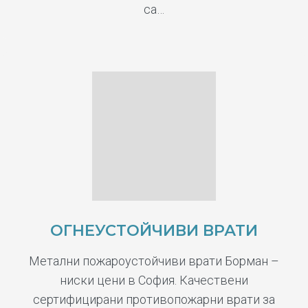
са…
ОГНЕУСТОЙЧИВИ ВРАТИ
Метални пожароустойчиви врати Борман –
ниски цени в София. Качествени
сертифицирани противопожарни врати за