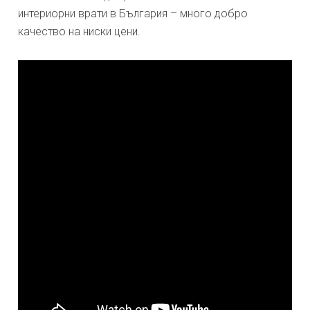
интериорни врати в България – много добро
качество на ниски цени.