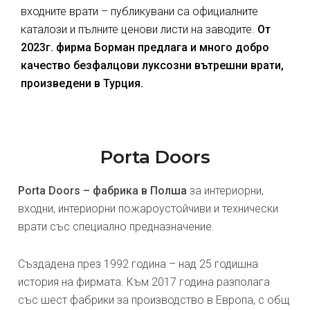
входните врати – публикувани са официалните
каталози и пълните ценови листи на заводите.
От
2023г. фирма Борман предлага и много добро
качество безфалцови луксозни вътрешни врати,
произведени в Турция.
Porta Doors
Porta Doors – фабрика в Полша
за интериорни,
входни, интериорни пожароустойчиви и технически
врати със специално предназначение.
Създадена през 1992 година – над 25 годишна
история на фирмата. Към 2017 година разполага
със шест фабрики за производство в Европа, с общ