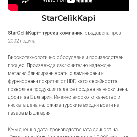
StarCelikKapi
StarCelikKapi– турска компания
, създадена през
2002 година.
Високотехнологично оборудване и производствен
процес. Произвежда изключително надеждни
метални блиндирани врати, с ламинирани и
фурнировани покрития от HDF, като серийността
позволява продукцията да се продава на ниски цени,
дори и за България. Именно високото качество и
ниската цена наложиха турските входни врати на
пазара в България.
Към днешна дата, производствената дейност на