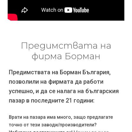
Предимствата на
фирма Борман
Предимствата на Борман България,
позволили на фирмата да работи
успешно, и да се налага на българския
пазар в последните 21 години:
Врати на пазара има много, защо предлагате
точно от тези заводи/производители?