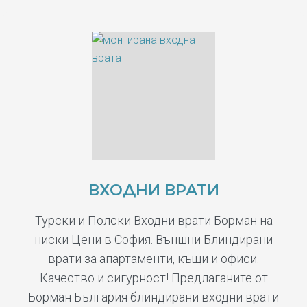
ВХОДНИ ВРАТИ
Турски и Полски Входни врати Борман на
ниски Цени в София. Външни Блиндирани
врати за апартаменти, къщи и офиси.
Качество и сигурност! Предлаганите от
Борман България блиндирани входни врати