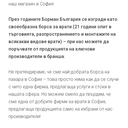
наш магазин в София.
През годините Борман България се изгради като
своеобразна борса за врати (21 години опит в
търговията, разпространението и монтажите на
всякакви видове врати) – при нас можете да
поръчвате от продукцията на ключови
производители в бранша.
Не претендираме, че сме най-добрата борса на
пазара в София – това просто няма как да се случи
с нито една фирма, предлагаща услуги и стоки в
нашата сфера. Но можем смело да твърдим, че
сме една от добрите фирми за врати в София,
предлагаща продукцията само на избрани от нас
производители!