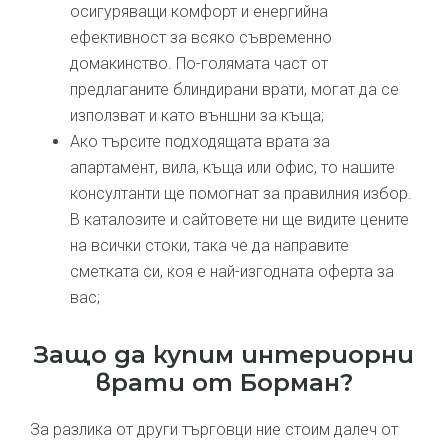
осигуряващи комфорт и енергийна
ефективност за всяко съвременно
домакинство. По-голямата част от
предлаганите блиндирани врати, могат да се
използват и като външни за къща;
Ако търсите подходящата врата за
апартамент, вила, къща или офис, то нашите
консултанти ще помогнат за правилния избор.
В каталозите и сайтовете ни ще видите цените
на всички стоки, така че да направите
сметката си, коя е най-изгодната оферта за
вас;
Защо да купим интериорни
врати от Борман?
За разлика от други търговци ние стоим далеч от