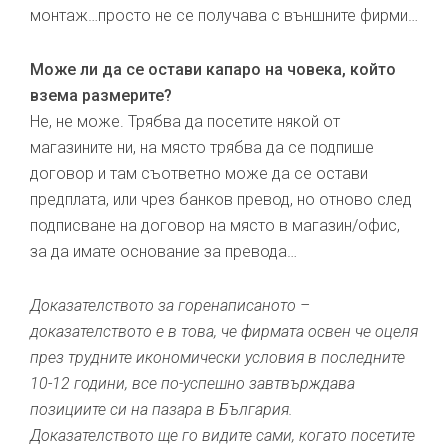
монтаж…просто не се получава с външните фирми…
Може ли да се остави капаро на човека, който
взема размерите?
Не, не може. Трябва да посетите някой от
магазините ни, на място трябва да се подпише
договор и там съответно може да се остави
предплата, или чрез банков превод, но отново след
подписване на договор на място в магазин/офис,
за да имате основание за превода…
Доказателството за горенаписаното –
доказателството е в това, че фирмата освен че оцеля
през трудните икономически условия в последните
10-12 години, все по-успешно завтвърждава
позициите си на пазара в България.
Доказателството ще го видите сами, когато посетите