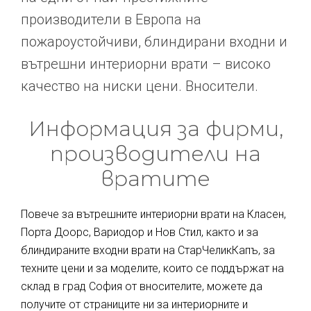
производители в Европа на
пожароустойчиви, блиндирани входни и
вътрешни интериорни врати – високо
качество на ниски цени. Вносители.
Информация за фирми,
производители на
вратите
Повече за вътрешните интериорни врати на Класен,
Порта Доорс, Вариодор и Нов Стил, както и за
блиндираните входни врати на СтарЧеликКапъ, за
техните цени и за моделите, които се поддържат на
склад в град София от вносителите, можете да
получите от страниците ни за интериорните и