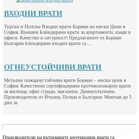
ВХОДНИ ВРАТИ
Турски и Полски Входни врати Борман на ниски Цени в
София. Външни Блиндирани врати за апартаменти, къщи и
офиси. Качество и сигурност! Предлаганите от Борман
България блиндирани входни врати са…
ОГНЕУСТОЙЧИВИ ВРАТИ
Метални пожароустойчиви врати Борман – ниски цени в
София. Качествени сертифицирани противопожарни врати
за жилища, офис сгради, магазини. Димоуплътнени.
Производители от Италия, Полша и България. Монтаж до 5
дни за
Производители на вътрешните интериорни врати са