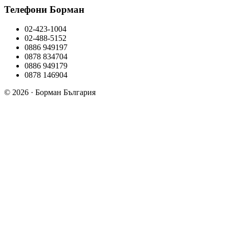
Телефони Борман
02-423-1004
02-488-5152
0886 949197
0878 834704
0886 949179
0878 146904
© 2026 · Борман България