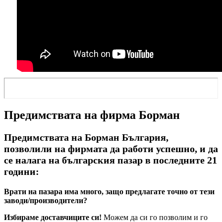
Предимствата на фирма Борман
Предимствата на Борман България,
позволили на фирмата да работи успешно, и да
се налага на българския пазар в последните 21
години:
Врати на пазара има много, защо предлагате точно от тези
заводи/производители?
Избираме доставчиците си!
Можем да си го позволим и го