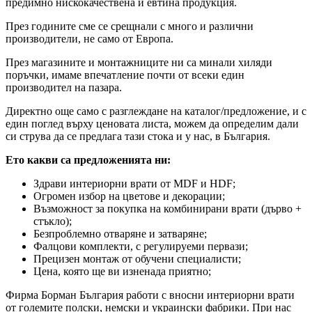
предимно нискокачествена и евтина продукция.
През годините сме се срещнали с много и различни
производители, не само от Европа.
През магазините и монтажниците ни са минали хиляди
поръчки, имаме впечатление почти от всеки един
производител на пазара.
Директно още само с разглеждане на каталог/предложение, и с
един поглед върху ценовата листа, можем да определим дали
си струва да се предлага тази стока и у нас, в България.
Ето какви са предложенията ни:
Здрави интериорни врати от MDF и HDF;
Огромен избор на цветове и декорации;
Възможност за покупка на комбинирани врати (дърво +
стъкло);
Безпроблемно отваряне и затваряне;
Фалцови комплекти, с регулируеми первази;
Прецизен монтаж от обучени специалисти;
Цена, която ще ви изненада приятно;
Фирма Борман България работи с вносни интериорни врати
от големите полски, немски и украински фабрики. При нас