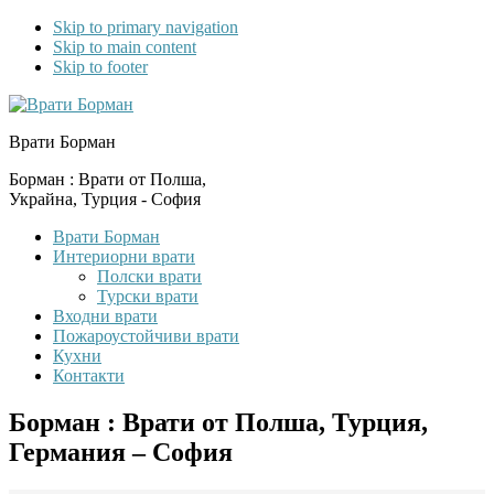
Skip to primary navigation
Skip to main content
Skip to footer
Врати Борман
Борман : Врати от Полша,
Украйна, Турция - София
Врати Борман
Интериорни врати
Полски врати
Турски врати
Входни врати
Пожароустойчиви врати
Кухни
Контакти
Борман : Врати от Полша, Турция,
Германия – София