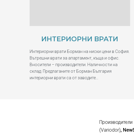
ИНТЕРИОРНИ ВРАТИ
Интериорни врати Борман на ниски цени в София.
Вътрешни врати за апартамент, къща и офис.
Вносители – производители. Наличности на
склад. Предлаганите от Борман България
интериорни врати са от заводите…
Производители 
(Variodor)
, New