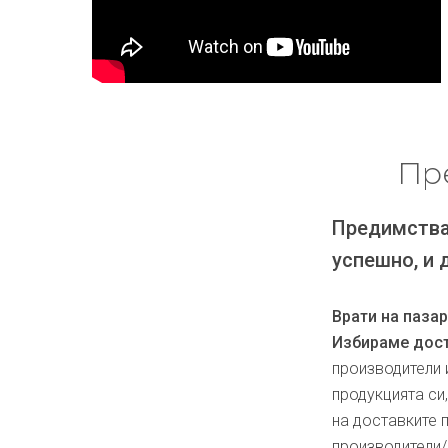
Пр
Предимства
успешно, и 
Врати на паза
Избираме дост
производители 
продукцията си
на доставките 
производители/