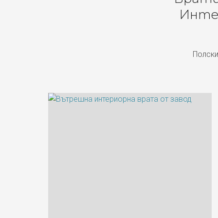
Инте
Полски