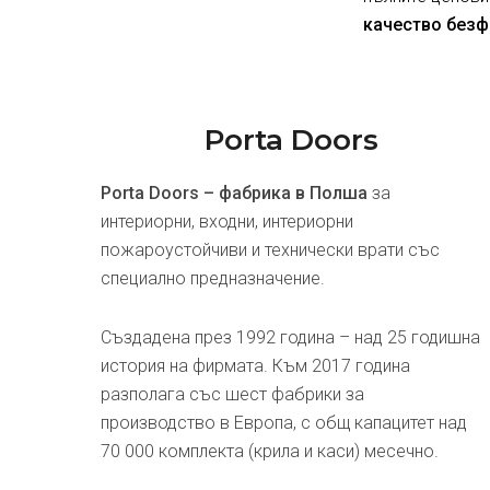
качество безф
Porta Doors
Porta Doors – фабрика в Полша
за
интериорни, входни, интериорни
пожароустойчиви и технически врати със
специално предназначение.
Създадена през 1992 година – над 25 годишна
история на фирмата. Към 2017 година
разполага със шест фабрики за
производство в Европа, с общ капацитет над
70 000 комплекта (крила и каси) месечно.