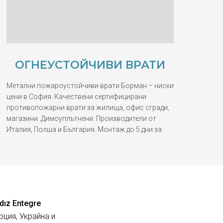
ОГНЕУСТОЙЧИВИ ВРАТИ
Метални пожароустойчиви врати Борман – ниски
цени в София. Качествени сертифицирани
противопожарни врати за жилища, офис сгради,
магазини. Димоуплътнени. Производители от
Италия, Полша и България. Монтаж до 5 дни за
dız Entegre
рция, Украйна и