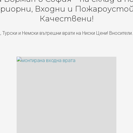
риорни, Входни и Пожароустой
Качествени!
, Турски и Немски вътрешни врати на Ниски Цени! Вносители.