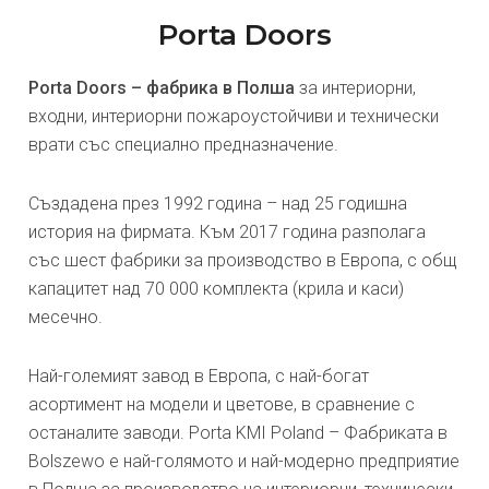
Porta Doors
Porta Doors – фабрика в Полша
за интериорни,
входни, интериорни пожароустойчиви и технически
врати със специално предназначение.
Създадена през 1992 година – над 25 годишна
история на фирмата. Към 2017 година разполага
със шест фабрики за производство в Европа, с общ
капацитет над 70 000 комплекта (крила и каси)
месечно.
Най-големият завод в Европа, с най-богат
асортимент на модели и цветове, в сравнение с
останалите заводи. Porta KMI Poland – Фабриката в
Bolszewo е най-голямото и най-модерно предприятие