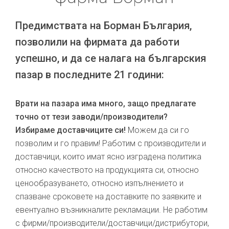
Предимствата на Борман България,
позволили на фирмата да работи
успешно, и да се налага на българския
пазар в последните 21 години:
Врати на пазара има много, защо предлагате
точно от тези заводи/производители?
Избираме доставчиците си!
Можем да си го
позволим и го правим! Работим с производители и
доставчици, които имат ясно изградена политика
относно качеството на продукцията си, относно
ценообразуването, относно изпълнението и
спазване сроковете на доставките по заявките и
евентуално възникналите рекламации. Не работим
с фирми/производители/доставчици/дистрибутори,