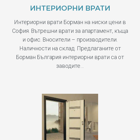
ИНТЕРИОРНИ ВРАТИ
Интериорни врати Борман на ниски цени в
София. Вътрешни врати за апартамент, къща
и офис. Вносители – производители.
Наличности на склад. Предлаганите от
Борман България интериорни врати са от
заводите…