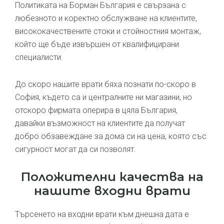
Политиката на Борман България е свързана с
любезното и коректно обслужване на клиентите,
висококачествените стоки и стойностния монтаж,
който ще бъде извършен от квалифицирани
специалисти.
До скоро нашите врати бяха познати по-скоро в
София, където са и централните ни магазини, но
отскоро фирмата оперира в цяла България,
давайки възможност на клиентите да получат
добро обзавеждане за дома си на цена, която със
сигурност могат да си позволят.
Положителни качества на
нашите входни врати
Търсенето на входни врати към днешна дата е