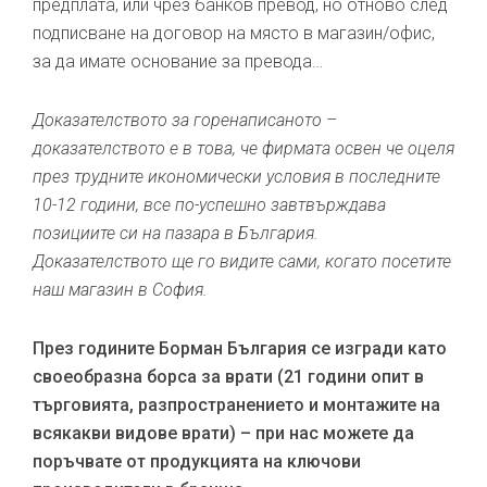
предплата, или чрез банков превод, но отново след
подписване на договор на място в магазин/офис,
за да имате основание за превода…
Доказателството за горенаписаното –
доказателството е в това, че фирмата освен че оцеля
през трудните икономически условия в последните
10-12 години, все по-успешно завтвърждава
позициите си на пазара в България.
Доказателството ще го видите сами, когато посетите
наш магазин в София.
През годините Борман България се изгради като
своеобразна борса за врати (21 години опит в
търговията, разпространението и монтажите на
всякакви видове врати) – при нас можете да
поръчвате от продукцията на ключови