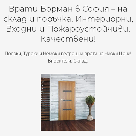
Врати Борман в София – на
склад и поръчка. Интериорни,
Входни и Пожароустойчиви.
Качествени!
Полски, Турски и Немски вътрешни врати на Ниски Цени!
Вносители. Склад.