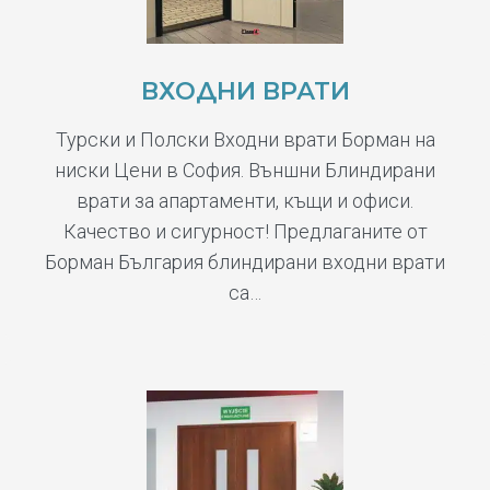
ВХОДНИ ВРАТИ
Турски и Полски Входни врати Борман на
ниски Цени в София. Външни Блиндирани
врати за апартаменти, къщи и офиси.
Качество и сигурност! Предлаганите от
Борман България блиндирани входни врати
са…