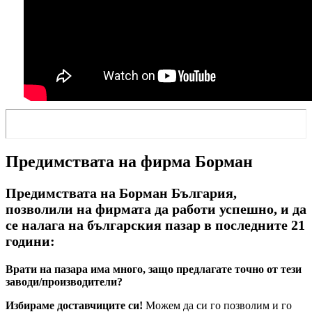
Предимствата на фирма Борман
Предимствата на Борман България,
позволили на фирмата да работи успешно, и да
се налага на българския пазар в последните 21
години:
Врати на пазара има много, защо предлагате точно от тези
заводи/производители?
Избираме доставчиците си!
Можем да си го позволим и го