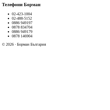
Телефони Борман
02-423-1004
02-488-5152
0886 949197
0878 834704
0886 949179
0878 146904
© 2026 · Борман България