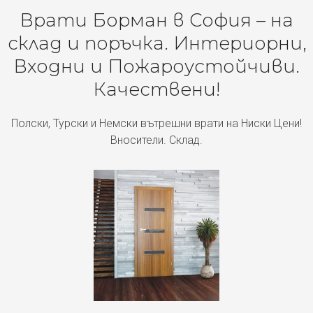
Врати Борман в София – на
склад и поръчка. Интериорни,
Входни и Пожароустойчиви.
Качествени!
Полски, Турски и Немски вътрешни врати на Ниски Цени!
Вносители. Склад.