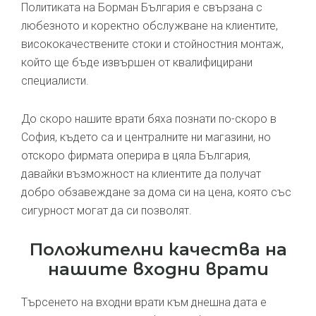
Политиката на Борман България е свързана с
любезното и коректно обслужване на клиентите,
висококачествените стоки и стойностния монтаж,
който ще бъде извършен от квалифицирани
специалисти.
До скоро нашите врати бяха познати по-скоро в
София, където са и централните ни магазини, но
отскоро фирмата оперира в цяла България,
давайки възможност на клиентите да получат
добро обзавеждане за дома си на цена, която със
сигурност могат да си позволят.
Положителни качества на
нашите входни врати
Търсенето на входни врати към днешна дата е