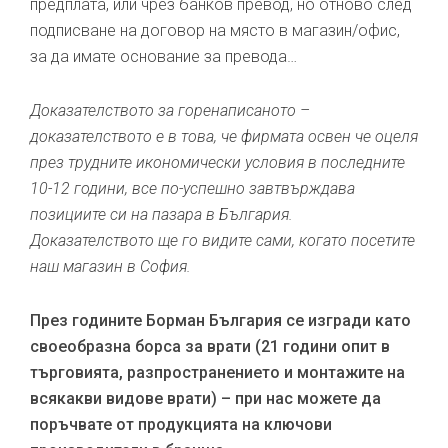
предплата, или чрез банков превод, но отново след
подписване на договор на място в магазин/офис,
за да имате основание за превода…
Доказателството за горенаписаното –
доказателството е в това, че фирмата освен че оцеля
през трудните икономически условия в последните
10-12 години, все по-успешно завтвърждава
позициите си на пазара в България.
Доказателството ще го видите сами, когато посетите
наш магазин в София.
През годините Борман България се изгради като
своеобразна борса за врати (21 години опит в
търговията, разпространението и монтажите на
всякакви видове врати) – при нас можете да
поръчвате от продукцията на ключови