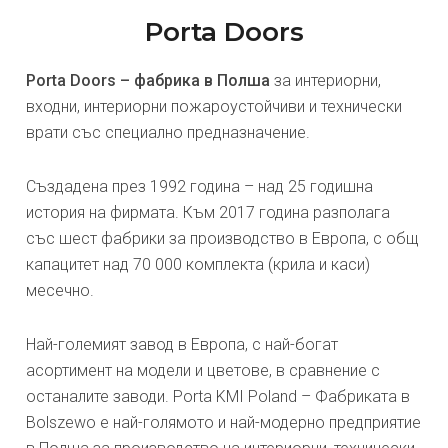
Porta Doors
Porta Doors – фабрика в Полша
за интериорни,
входни, интериорни пожароустойчиви и технически
врати със специално предназначение.
Създадена през 1992 година – над 25 годишна
история на фирмата. Към 2017 година разполага
със шест фабрики за производство в Европа, с общ
капацитет над 70 000 комплекта (крила и каси)
месечно.
Най-големият завод в Европа, с най-богат
асортимент на модели и цветове, в сравнение с
останалите заводи. Porta KMI Poland – Фабриката в
Bolszewo е най-голямото и най-модерно предприятие