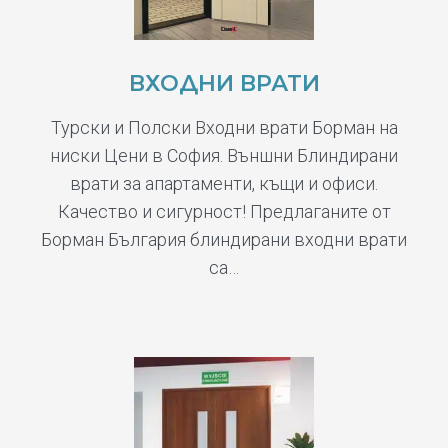
ВХОДНИ ВРАТИ
Турски и Полски Входни врати Борман на
ниски Цени в София. Външни Блиндирани
врати за апартаменти, къщи и офиси.
Качество и сигурност! Предлаганите от
Борман България блиндирани входни врати
са…