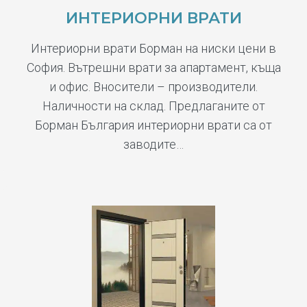
ИНТЕРИОРНИ ВРАТИ
Интериорни врати Борман на ниски цени в
София. Вътрешни врати за апартамент, къща
и офис. Вносители – производители.
Наличности на склад. Предлаганите от
Борман България интериорни врати са от
заводите…