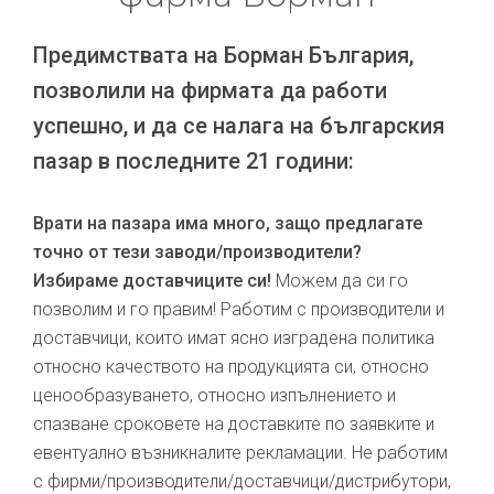
Предимствата на Борман България,
позволили на фирмата да работи
успешно, и да се налага на българския
пазар в последните 21 години:
Врати на пазара има много, защо предлагате
точно от тези заводи/производители?
Избираме доставчиците си!
Можем да си го
позволим и го правим! Работим с производители и
доставчици, които имат ясно изградена политика
относно качеството на продукцията си, относно
ценообразуването, относно изпълнението и
спазване сроковете на доставките по заявките и
евентуално възникналите рекламации. Не работим
с фирми/производители/доставчици/дистрибутори,