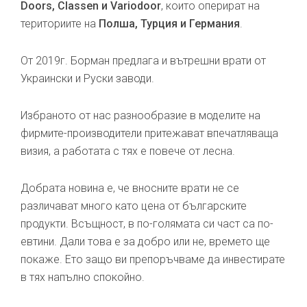
Doors, Classen и Variodoor
, които оперират на
териториите на
Полша, Турция и Германия
.
От 2019г. Борман предлага и вътрешни врати от
Украински и Руски заводи.
Избраното от нас разнообразие в моделите на
фирмите-производители притежават впечатляваща
визия, а работата с тях е повече от лесна.
Добрата новина е, че вносните врати не се
различават много като цена от българските
продукти. Всъщност, в по-голямата си част са по-
евтини. Дали това е за добро или не, времето ще
покаже. Ето защо ви препоръчваме да инвестирате
в тях напълно спокойно.