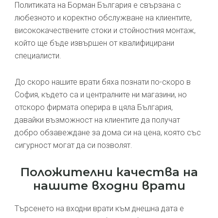
Политиката на Борман България е свързана с
любезното и коректно обслужване на клиентите,
висококачествените стоки и стойностния монтаж,
който ще бъде извършен от квалифицирани
специалисти.
До скоро нашите врати бяха познати по-скоро в
София, където са и централните ни магазини, но
отскоро фирмата оперира в цяла България,
давайки възможност на клиентите да получат
добро обзавеждане за дома си на цена, която със
сигурност могат да си позволят.
Положителни качества на
нашите входни врати
Търсенето на входни врати към днешна дата е