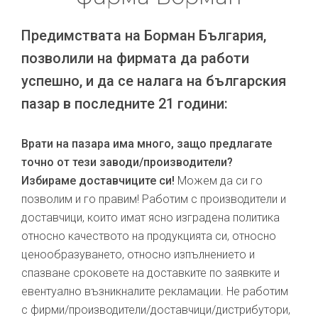
Предимствата на Борман България,
позволили на фирмата да работи
успешно, и да се налага на българския
пазар в последните 21 години:
Врати на пазара има много, защо предлагате
точно от тези заводи/производители?
Избираме доставчиците си!
Можем да си го
позволим и го правим! Работим с производители и
доставчици, които имат ясно изградена политика
относно качеството на продукцията си, относно
ценообразуването, относно изпълнението и
спазване сроковете на доставките по заявките и
евентуално възникналите рекламации. Не работим
с фирми/производители/доставчици/дистрибутори,