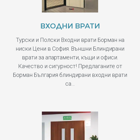
ВХОДНИ ВРАТИ
Турски и Полски Входни врати Борман на
ниски Цени в София. Външни Блиндирани
врати за апартаменти, къщи и офиси.
Качество и сигурност! Предлаганите от
Борман България блиндирани входни врати
са…