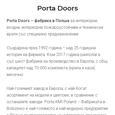
Porta Doors
Porta Doors – фабрика в Полша
за интериорни,
входни, интериорни пожароустойчиви и технически
врати със специално предназначение.
Създадена през 1992 година – над 25 годишна
история на фирмата. Към 2017 година разполага
със шест фабрики за производство в Европа, с общ
капацитет над 70 000 комплекта (крила и каси)
месечно.
Най-големият завод в Европа, с най-богат
асортимент на модели и цветове, в сравнение с
останалите заводи. Porta KMI Poland – Фабриката в
Bolszewo е най-голямото и най-модерно предприятие