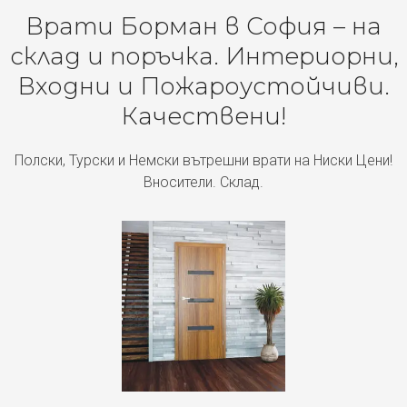
Врати Борман в София – на
склад и поръчка. Интериорни,
Входни и Пожароустойчиви.
Качествени!
Полски, Турски и Немски вътрешни врати на Ниски Цени!
Вносители. Склад.