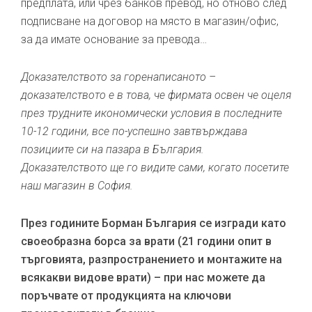
предплата, или чрез банков превод, но отново след
подписване на договор на място в магазин/офис,
за да имате основание за превода…
Доказателството за горенаписаното –
доказателството е в това, че фирмата освен че оцеля
през трудните икономически условия в последните
10-12 години, все по-успешно завтвърждава
позициите си на пазара в България.
Доказателството ще го видите сами, когато посетите
наш магазин в София.
През годините Борман България се изгради като
своеобразна борса за врати (21 години опит в
търговията, разпространението и монтажите на
всякакви видове врати) – при нас можете да
поръчвате от продукцията на ключови