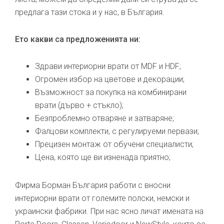
предлага тази стока и у нас, в България.
Ето какви са предложенията ни:
Здрави интериорни врати от MDF и HDF;
Огромен избор на цветове и декорации;
Възможност за покупка на комбинирани
врати (дърво + стъкло);
Безпроблемно отваряне и затваряне;
Фалцови комплекти, с регулируеми первази;
Прецизен монтаж от обучени специалисти;
Цена, която ще ви изненада приятно;
Фирма Борман България работи с вносни
интериорни врати от големите полски, немски и
украински фабрики. При нас ясно личат имената на