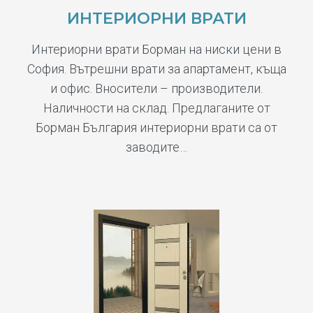
ИНТЕРИОРНИ ВРАТИ
Интериорни врати Борман на ниски цени в
София. Вътрешни врати за апартамент, къща
и офис. Вносители – производители.
Наличности на склад. Предлаганите от
Борман България интериорни врати са от
заводите…