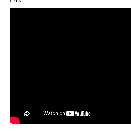
цени.