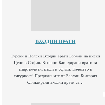
ВХОДНИ ВРАТИ
Турски и Полски Входни врати Борман на ниски
Цени в София. Външни Блиндирани врати за
апартаменти, къщи и офиси. Качество и
сигурност! Предлаганите от Борман България
блиндирани входни врати са…