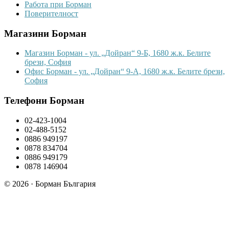
Работа при Борман
Поверителност
Магазини Борман
Магазин Борман - ул. „Дойран“ 9-Б, 1680 ж.к. Белите
брези, София
Офис Борман - ул. „Дойран“ 9-А, 1680 ж.к. Белите брези,
София
Телефони Борман
02-423-1004
02-488-5152
0886 949197
0878 834704
0886 949179
0878 146904
© 2026 · Борман България