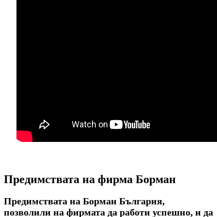
Предимствата на фирма Борман
Предимствата на Борман България,
позволили на фирмата да работи успешно, и да