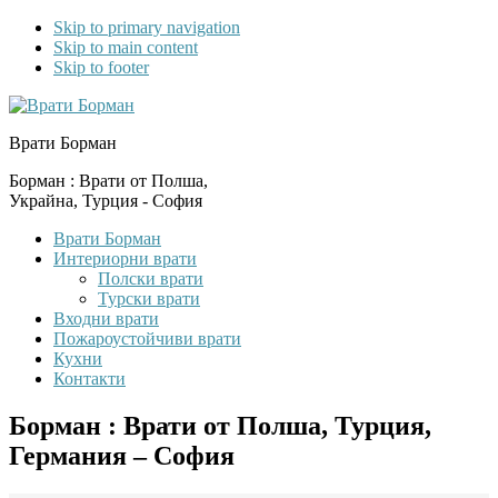
Skip to primary navigation
Skip to main content
Skip to footer
Врати Борман
Борман : Врати от Полша,
Украйна, Турция - София
Врати Борман
Интериорни врати
Полски врати
Турски врати
Входни врати
Пожароустойчиви врати
Кухни
Контакти
Борман : Врати от Полша, Турция,
Германия – София