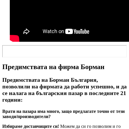
Предимствата на фирма Борман
Предимствата на Борман България,
позволили на фирмата да работи успешно, и да
се налага на българския пазар в последните 21
години:
Врати на пазара има много, защо предлагате точно от тези
заводи/производители?
Избираме доставчиците си!
Можем да си го позволим и го