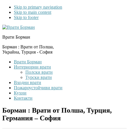
Skip to primary navigation
Skip to main content
Skip to footer
Врати Борман
Борман : Врати от Полша,
Украйна, Турция - София
Врати Борман
Интериорни врати
Полски врати
Турски врати
Входни врати
Пожароустойчиви врати
Кухни
Контакти
Борман : Врати от Полша, Турция,
Германия – София