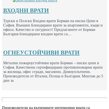
ВХОДНИ ВРАТИ
Турски и Полски Входни врати Борман на ниски Цени в
София. Външни Блиндирани врати за апартаменти, къщи и
офиси. Качество и сигурност! Предлаганите от Борман
България блиндирани входни врати са…
ОГНЕУСТОЙЧИВИ ВРАТИ
Метални пожароустойчиви врати Борман – ниски цени в
София. Качествени сертифицирани противопожарни врати
за жилища, офис сгради, магазини. Димоуплътнени.
Производители от Италия, Полша и България. Монтаж до 5
дни за
Производители на вътрешните интериорни врати са