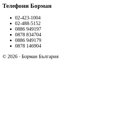
Телефони Борман
02-423-1004
02-488-5152
0886 949197
0878 834704
0886 949179
0878 146904
© 2026 · Борман България