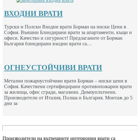
ВХОДНИ ВРАТИ
Турски и Полски Входни врати Борман на ниски Цени в
София. Външни Блиндирани врати за апартаменти, къщи и
офиси. Качество и сигурност! Предлаганите от Борман
България блиндирани входни врати са…
ОГНЕУСТОЙЧИВИ ВРАТИ
Метални пожароустойчиви врати Борман – ниски цени в
София. Качествени сертифицирани противопожарни врати
за жилища, офис сгради, магазини. Димоуплътнени.
Производители от Италия, Полша и България. Монтаж до 5
дни за
Производители на вътрешните интериорни врати са