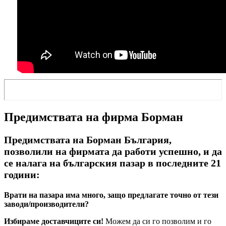
Предимствата на фирма Борман
Предимствата на Борман България,
позволили на фирмата да работи успешно, и да
се налага на българския пазар в последните 21
години:
Врати на пазара има много, защо предлагате точно от тези
заводи/производители?
Избираме доставчиците си!
Можем да си го позволим и го