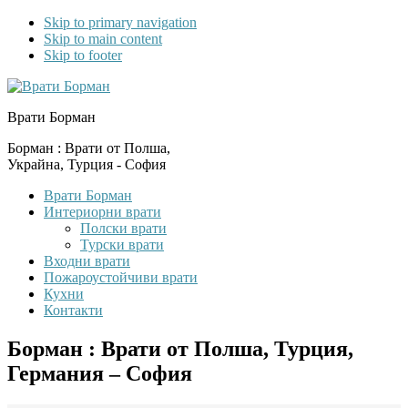
Skip to primary navigation
Skip to main content
Skip to footer
Врати Борман
Борман : Врати от Полша,
Украйна, Турция - София
Врати Борман
Интериорни врати
Полски врати
Турски врати
Входни врати
Пожароустойчиви врати
Кухни
Контакти
Борман : Врати от Полша, Турция,
Германия – София