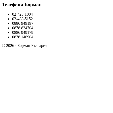
Телефони Борман
02-423-1004
02-488-5152
0886 949197
0878 834704
0886 949179
0878 146904
© 2026 · Борман България