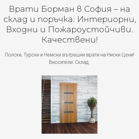
Врати Борман в София – на
склад и поръчка. Интериорни,
Входни и Пожароустойчиви.
Качествени!
Полски, Турски и Немски вътрешни врати на Ниски Цени!
Вносители. Склад.