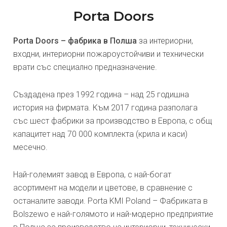
Porta Doors
Porta Doors – фабрика в Полша
за интериорни,
входни, интериорни пожароустойчиви и технически
врати със специално предназначение.
Създадена през 1992 година – над 25 годишна
история на фирмата. Към 2017 година разполага
със шест фабрики за производство в Европа, с общ
капацитет над 70 000 комплекта (крила и каси)
месечно.
Най-големият завод в Европа, с най-богат
асортимент на модели и цветове, в сравнение с
останалите заводи. Porta KMI Poland – Фабриката в
Bolszewo е най-голямото и най-модерно предприятие