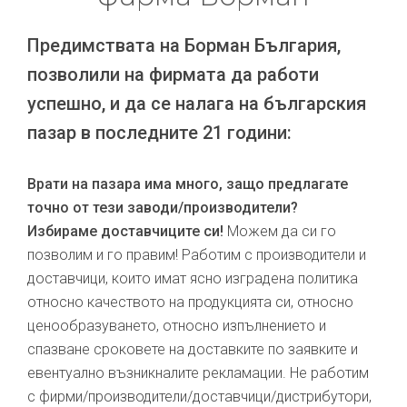
Предимствата на Борман България,
позволили на фирмата да работи
успешно, и да се налага на българския
пазар в последните 21 години:
Врати на пазара има много, защо предлагате
точно от тези заводи/производители?
Избираме доставчиците си!
Можем да си го
позволим и го правим! Работим с производители и
доставчици, които имат ясно изградена политика
относно качеството на продукцията си, относно
ценообразуването, относно изпълнението и
спазване сроковете на доставките по заявките и
евентуално възникналите рекламации. Не работим
с фирми/производители/доставчици/дистрибутори,