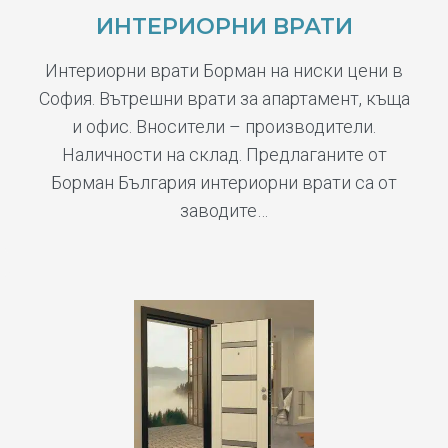
ИНТЕРИОРНИ ВРАТИ
Интериорни врати Борман на ниски цени в
София. Вътрешни врати за апартамент, къща
и офис. Вносители – производители.
Наличности на склад. Предлаганите от
Борман България интериорни врати са от
заводите…