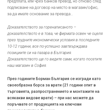
предплата, или чрез банков превод, но отново след
подписване на договор на място в магазин/офис,
за да имате основание за превода…
Доказателството за горенаписаното –
доказателството е в това, че фирмата освен че оцеля
през трудните икономически условия в последните
10-12 години, все по-успешно завтвърждава
позициите си на пазара в България.
Доказателството ще го видите сами, когато посетите
наш магазин в София.
През годините Борман България се изгради като
своеобразна борса за врати (21 години опит в
търговията, разпространението и монтажите на
всякакви видове врати) – при нас можете да
поръчвате от продукцията на ключови