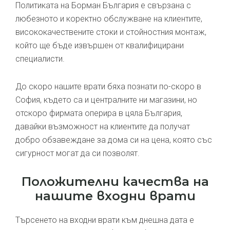
Политиката на Борман България е свързана с
любезното и коректно обслужване на клиентите,
висококачествените стоки и стойностния монтаж,
който ще бъде извършен от квалифицирани
специалисти.
До скоро нашите врати бяха познати по-скоро в
София, където са и централните ни магазини, но
отскоро фирмата оперира в цяла България,
давайки възможност на клиентите да получат
добро обзавеждане за дома си на цена, която със
сигурност могат да си позволят.
Положителни качества на
нашите входни врати
Търсенето на входни врати към днешна дата е