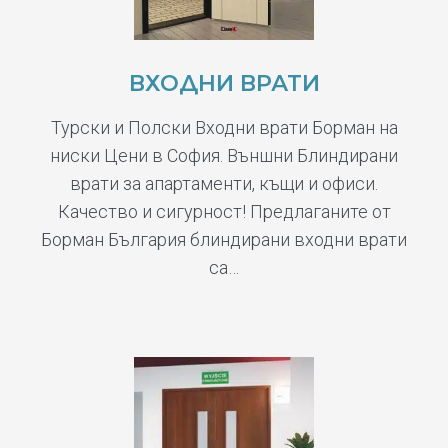
ВХОДНИ ВРАТИ
Турски и Полски Входни врати Борман на
ниски Цени в София. Външни Блиндирани
врати за апартаменти, къщи и офиси.
Качество и сигурност! Предлаганите от
Борман България блиндирани входни врати
са…