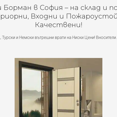
Борман в София – на склад и п
риорни, Входни и Пожароустой
Качествени!
, Турски и Немски вътрешни врати на Ниски Цени! Вносители.