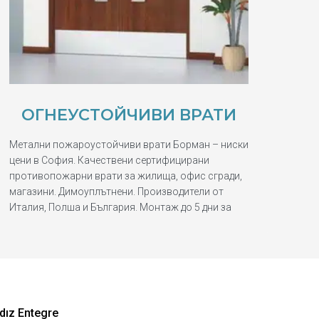
ОГНЕУСТОЙЧИВИ ВРАТИ
Метални пожароустойчиви врати Борман – ниски
цени в София. Качествени сертифицирани
противопожарни врати за жилища, офис сгради,
магазини. Димоуплътнени. Производители от
Италия, Полша и България. Монтаж до 5 дни за
dız Entegre