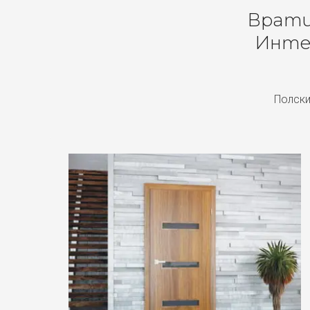
Врати 
Инте
Полски