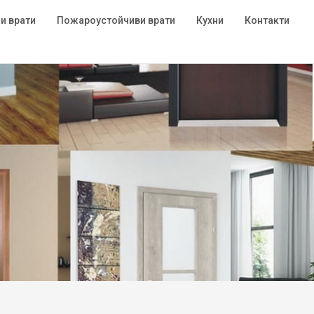
и врати
Пожароустойчиви врати
Кухни
Контакти