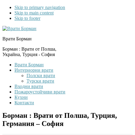
Skip to primary navigation
Skip to main content
Skip to footer
Врати Борман
Борман : Врати от Полша,
Украйна, Турция - София
Врати Борман
Интериорни врати
Полски врати
Турски врати
Входни врати
Пожароустойчиви врати
Кухни
Контакти
Борман : Врати от Полша, Турция,
Германия – София