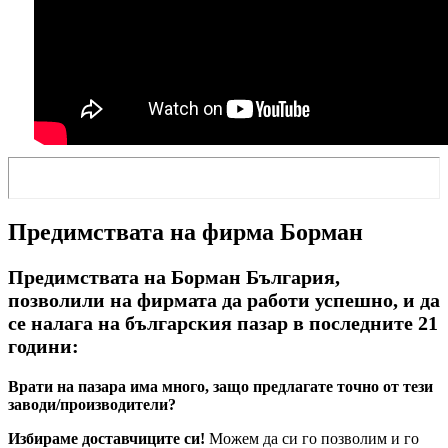
Предимствата на фирма Борман
Предимствата на Борман България,
позволили на фирмата да работи успешно, и да
се налага на българския пазар в последните 21
години:
Врати на пазара има много, защо предлагате точно от тези
заводи/производители?
Избираме доставчиците си!
Можем да си го позволим и го