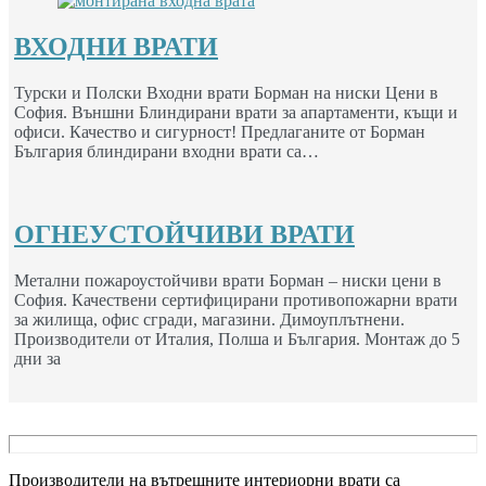
ВХОДНИ ВРАТИ
Турски и Полски Входни врати Борман на ниски Цени в
София. Външни Блиндирани врати за апартаменти, къщи и
офиси. Качество и сигурност! Предлаганите от Борман
България блиндирани входни врати са…
ОГНЕУСТОЙЧИВИ ВРАТИ
Метални пожароустойчиви врати Борман – ниски цени в
София. Качествени сертифицирани противопожарни врати
за жилища, офис сгради, магазини. Димоуплътнени.
Производители от Италия, Полша и България. Монтаж до 5
дни за
Производители на вътрешните интериорни врати са