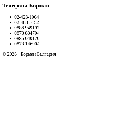
Телефони Борман
02-423-1004
02-488-5152
0886 949197
0878 834704
0886 949179
0878 146904
© 2026 · Борман България