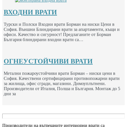
ВХОДНИ ВРАТИ
Турски и Полски Входни врати Борман на ниски Цени в
София. Външни Блиндирани врати за апартаменти, къщи и
офиси. Качество и сигурност! Предлаганите от Борман
България блиндирани входни врати са…
ОГНЕУСТОЙЧИВИ ВРАТИ
Метални пожароустойчиви врати Борман – ниски цени в
София. Качествени сертифицирани противопожарни врати
за жилища, офис сгради, магазини. Димоуплътнени.
Производители от Италия, Полша и България. Монтаж до 5
дни за
Производители на вътрешните интериорни врати са