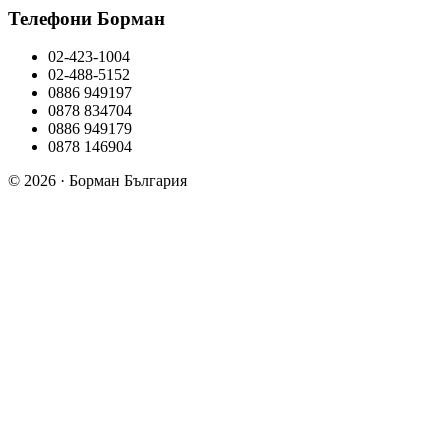
Телефони Борман
02-423-1004
02-488-5152
0886 949197
0878 834704
0886 949179
0878 146904
© 2026 · Борман България