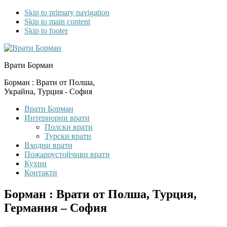
Skip to primary navigation
Skip to main content
Skip to footer
Врати Борман
Борман : Врати от Полша,
Украйна, Турция - София
Врати Борман
Интериорни врати
Полски врати
Турски врати
Входни врати
Пожароустойчиви врати
Кухни
Контакти
Борман : Врати от Полша, Турция,
Германия – София