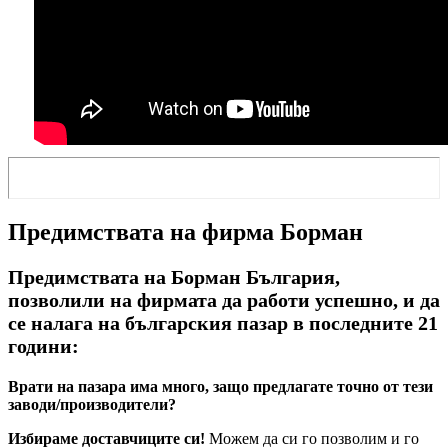
Предимствата на фирма Борман
Предимствата на Борман България,
позволили на фирмата да работи успешно, и да
се налага на българския пазар в последните 21
години:
Врати на пазара има много, защо предлагате точно от тези
заводи/производители?
Избираме доставчиците си!
Можем да си го позволим и го