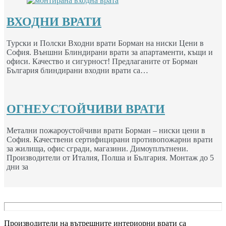
ВХОДНИ ВРАТИ
Турски и Полски Входни врати Борман на ниски Цени в
София. Външни Блиндирани врати за апартаменти, къщи и
офиси. Качество и сигурност! Предлаганите от Борман
България блиндирани входни врати са…
ОГНЕУСТОЙЧИВИ ВРАТИ
Метални пожароустойчиви врати Борман – ниски цени в
София. Качествени сертифицирани противопожарни врати
за жилища, офис сгради, магазини. Димоуплътнени.
Производители от Италия, Полша и България. Монтаж до 5
дни за
Производители на вътрешните интериорни врати са