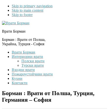
Skip to primary navigation
Skip to main content
Skip to footer
Врати Борман
Борман : Врати от Полша,
Украйна, Турция - София
Врати Борман
Интериорни врати
Полски врати
Турски врати
Входни врати
Пожароустойчиви врати
Кухни
Контакти
Борман : Врати от Полша, Турция,
Германия – София