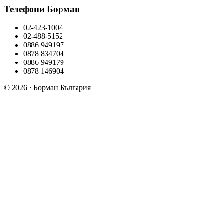
Телефони Борман
02-423-1004
02-488-5152
0886 949197
0878 834704
0886 949179
0878 146904
© 2026 · Борман България