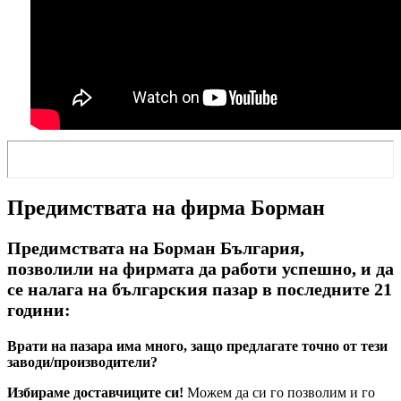
Предимствата на фирма Борман
Предимствата на Борман България,
позволили на фирмата да работи успешно, и да
се налага на българския пазар в последните 21
години:
Врати на пазара има много, защо предлагате точно от тези
заводи/производители?
Избираме доставчиците си!
Можем да си го позволим и го