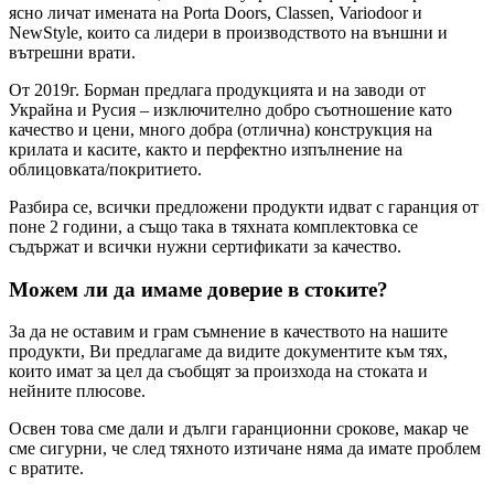
ясно личат имената на Porta Doors, Classen, Variodoor и
NewStyle, които са лидери в производството на външни и
вътрешни врати.
От 2019г. Борман предлага продукцията и на заводи от
Украйна и Русия – изключително добро съотношение като
качество и цени, много добра (отлична) конструкция на
крилата и касите, както и перфектно изпълнение на
облицовката/покритието.
Разбира се, всички предложени продукти идват с гаранция от
поне 2 години, а също така в тяхната комплектовка се
съдържат и всички нужни сертификати за качество.
Можем ли да имаме доверие в стоките?
За да не оставим и грам съмнение в качеството на нашите
продукти, Ви предлагаме да видите документите към тях,
които имат за цел да съобщят за произхода на стоката и
нейните плюсове.
Освен това сме дали и дълги гаранционни срокове, макар че
сме сигурни, че след тяхното изтичане няма да имате проблем
с вратите.