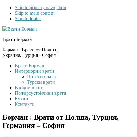
Skip to primary navigation
Skip to main content
Skip to footer
Врати Борман
Борман : Врати от Полша,
Украйна, Турция - София
Врати Борман
Интериорни врати
Полски врати
Турски врати
Входни врати
Пожароустойчиви врати
Кухни
Контакти
Борман : Врати от Полша, Турция,
Германия – София