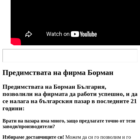
Предимствата на фирма Борман
Предимствата на Борман България,
позволили на фирмата да работи успешно, и да
се налага на българския пазар в последните 21
години:
Врати на пазара има много, защо предлагате точно от тези
заводи/производители?
Избираме доставчиците си!
Можем да си го позволим и го