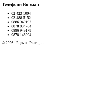
Телефони Борман
02-423-1004
02-488-5152
0886 949197
0878 834704
0886 949179
0878 146904
© 2026 · Борман България