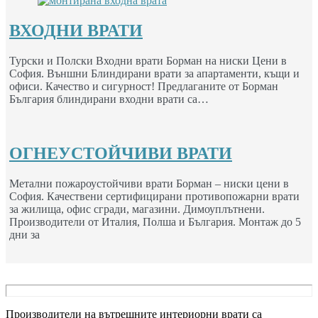
ВХОДНИ ВРАТИ
Турски и Полски Входни врати Борман на ниски Цени в
София. Външни Блиндирани врати за апартаменти, къщи и
офиси. Качество и сигурност! Предлаганите от Борман
България блиндирани входни врати са…
ОГНЕУСТОЙЧИВИ ВРАТИ
Метални пожароустойчиви врати Борман – ниски цени в
София. Качествени сертифицирани противопожарни врати
за жилища, офис сгради, магазини. Димоуплътнени.
Производители от Италия, Полша и България. Монтаж до 5
дни за
Производители на вътрешните интериорни врати са