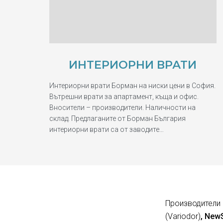
ИНТЕРИОРНИ ВРАТИ
Интериорни врати Борман на ниски цени в София.
Вътрешни врати за апартамент, къща и офис.
Вносители – производители. Наличности на
склад. Предлаганите от Борман България
интериорни врати са от заводите…
Производители 
(Variodor)
, New