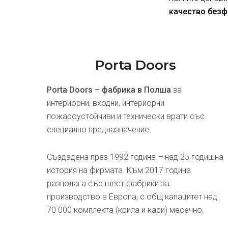
качество безф
Porta Doors
Porta Doors – фабрика в Полша
за
интериорни, входни, интериорни
пожароустойчиви и технически врати със
специално предназначение.
Създадена през 1992 година – над 25 годишна
история на фирмата. Към 2017 година
разполага със шест фабрики за
производство в Европа, с общ капацитет над
70 000 комплекта (крила и каси) месечно.