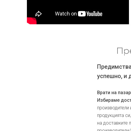
Пр
Предимства
успешно, и 
Врати на паза
Избираме дост
производители 
продукцията си
на доставките 
производители/