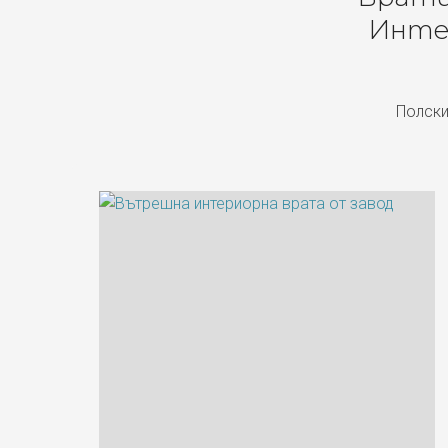
Инте
Полски