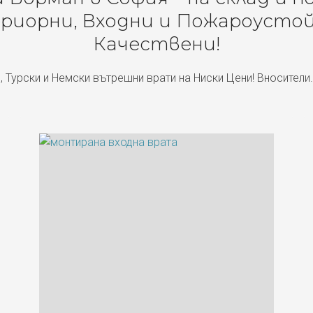
риорни, Входни и Пожароустой
Качествени!
, Турски и Немски вътрешни врати на Ниски Цени! Вносители.