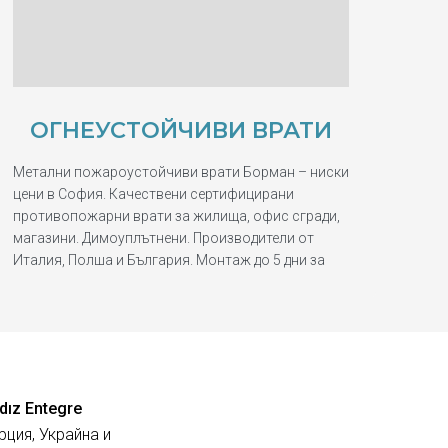
ОГНЕУСТОЙЧИВИ ВРАТИ
Метални пожароустойчиви врати Борман – ниски
цени в София. Качествени сертифицирани
противопожарни врати за жилища, офис сгради,
магазини. Димоуплътнени. Производители от
Италия, Полша и България. Монтаж до 5 дни за
dız Entegre
рция, Украйна и