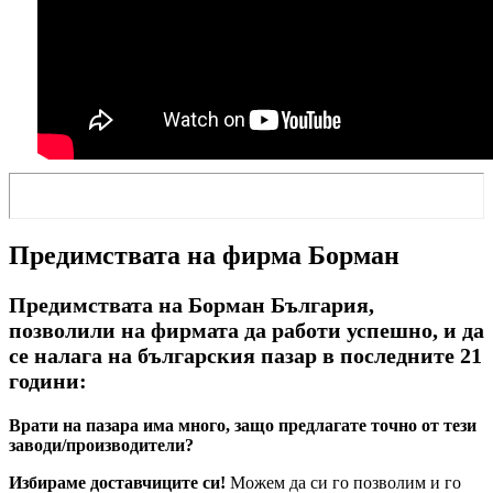
Предимствата на фирма Борман
Предимствата на Борман България,
позволили на фирмата да работи успешно, и да
се налага на българския пазар в последните 21
години:
Врати на пазара има много, защо предлагате точно от тези
заводи/производители?
Избираме доставчиците си!
Можем да си го позволим и го