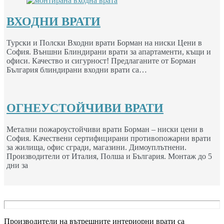
ВХОДНИ ВРАТИ
Турски и Полски Входни врати Борман на ниски Цени в
София. Външни Блиндирани врати за апартаменти, къщи и
офиси. Качество и сигурност! Предлаганите от Борман
България блиндирани входни врати са…
ОГНЕУСТОЙЧИВИ ВРАТИ
Метални пожароустойчиви врати Борман – ниски цени в
София. Качествени сертифицирани противопожарни врати
за жилища, офис сгради, магазини. Димоуплътнени.
Производители от Италия, Полша и България. Монтаж до 5
дни за
Производители на вътрешните интериорни врати са