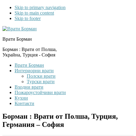
Skip to primary navigation
Skip to main content
Skip to footer
Врати Борман
Борман : Врати от Полша,
Украйна, Турция - София
Врати Борман
Интериорни врати
Полски врати
Турски врати
Входни врати
Пожароустойчиви врати
Кухни
Контакти
Борман : Врати от Полша, Турция,
Германия – София