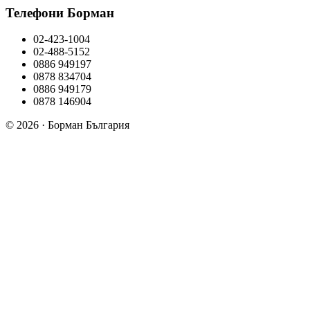
Телефони Борман
02-423-1004
02-488-5152
0886 949197
0878 834704
0886 949179
0878 146904
© 2026 · Борман България