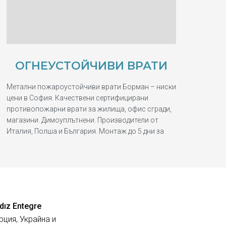
ОГНЕУСТОЙЧИВИ ВРАТИ
Метални пожароустойчиви врати Борман – ниски
цени в София. Качествени сертифицирани
противопожарни врати за жилища, офис сгради,
магазини. Димоуплътнени. Производители от
Италия, Полша и България. Монтаж до 5 дни за
dız Entegre
рция, Украйна и