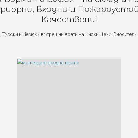
риорни, Входни и Пожароустой
Качествени!
, Турски и Немски вътрешни врати на Ниски Цени! Вносители.