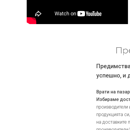
Пр
Предимства
успешно, и 
Врати на паза
Избираме дост
производители 
продукцията си
на доставките 
производители/