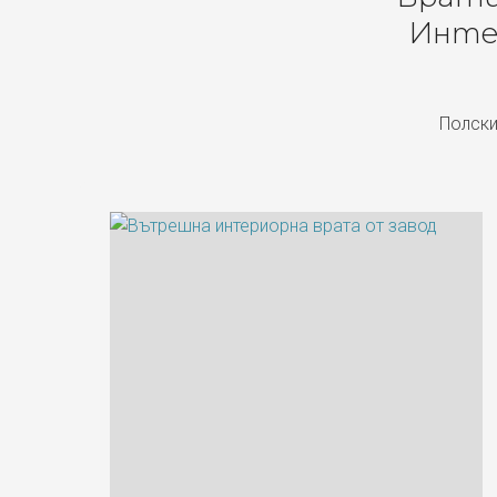
Инте
Полски