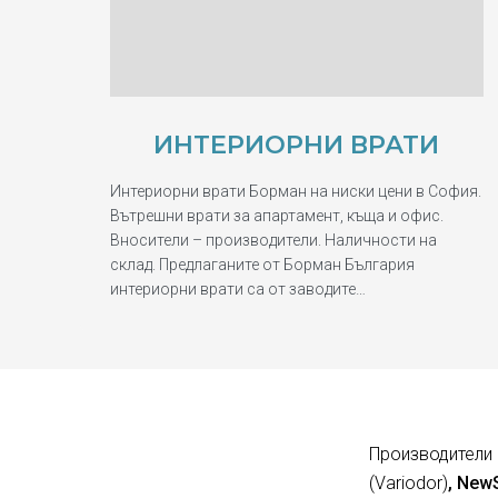
ИНТЕРИОРНИ ВРАТИ
Интериорни врати Борман на ниски цени в София.
Вътрешни врати за апартамент, къща и офис.
Вносители – производители. Наличности на
склад. Предлаганите от Борман България
интериорни врати са от заводите…
Производители 
(Variodor)
, New