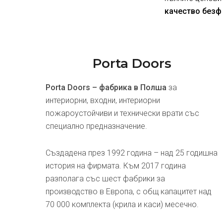
качество безф
Porta Doors
Porta Doors – фабрика в Полша
за
интериорни, входни, интериорни
пожароустойчиви и технически врати със
специално предназначение.
Създадена през 1992 година – над 25 годишна
история на фирмата. Към 2017 година
разполага със шест фабрики за
производство в Европа, с общ капацитет над
70 000 комплекта (крила и каси) месечно.