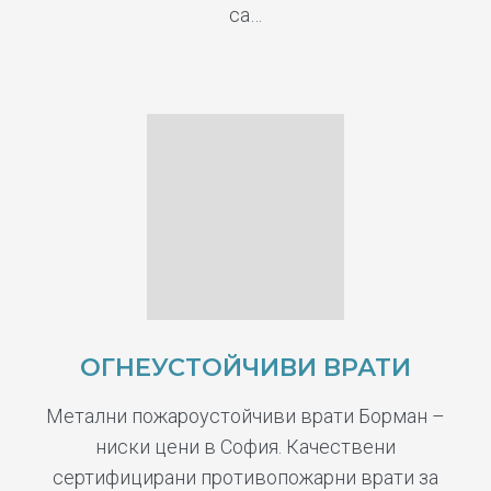
са…
ОГНЕУСТОЙЧИВИ ВРАТИ
Метални пожароустойчиви врати Борман –
ниски цени в София. Качествени
сертифицирани противопожарни врати за