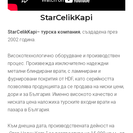
StarCelikKapi
StarCelikKapi– турска компания
, създадена през
2002 година.
Високотехнологично оборудване и производствен
процес. Произвежда изключително надеждни
метални блиндирани врати, с ламинирани и
фурнировани покрития от HDF, като серийността
позволява продукцията да се продава на ниски цени,
дори и за България. Именно високото качество и
ниската цена наложиха турските входни врати на
пазара в България.
Към днешна дата, производствената дейност на