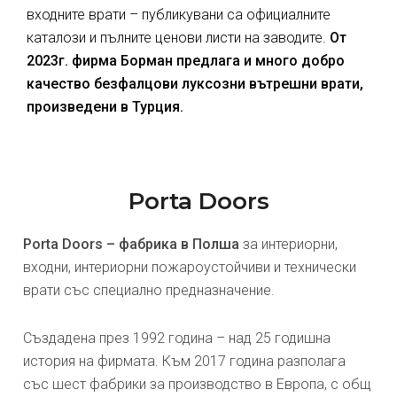
входните врати – публикувани са официалните
каталози и пълните ценови листи на заводите.
От
2023г. фирма Борман предлага и много добро
качество безфалцови луксозни вътрешни врати,
произведени в Турция.
Porta Doors
Porta Doors – фабрика в Полша
за интериорни,
входни, интериорни пожароустойчиви и технически
врати със специално предназначение.
Създадена през 1992 година – над 25 годишна
история на фирмата. Към 2017 година разполага
със шест фабрики за производство в Европа, с общ