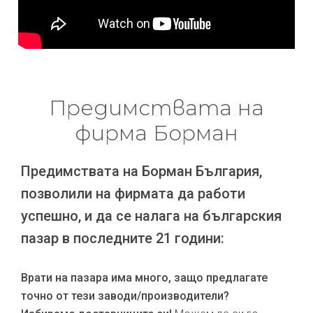
Предимствата на
фирма Борман
Предимствата на Борман България,
позволили на фирмата да работи
успешно, и да се налага на българския
пазар в последните 21 години:
Врати на пазара има много, защо предлагате
точно от тези заводи/производители?