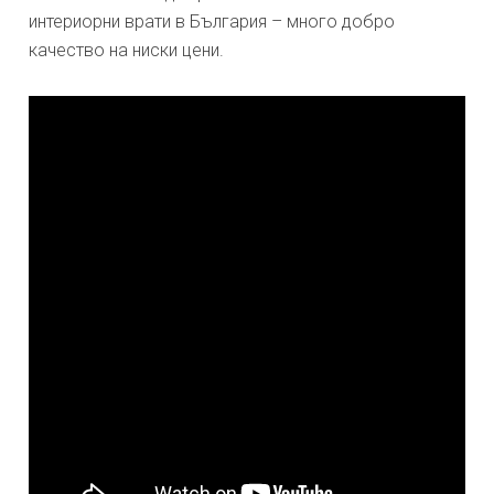
интериорни врати в България – много добро
качество на ниски цени.