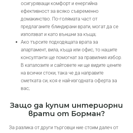
осигуряващи комфорт и енергийна
ефективност за всяко съвременно
домакинство. По-голямата част от
предлаганите блиндирани врати, могат да се
използват и като външни за къща;
Ако търсите подходящата врата за
апартамент, вила, къща или офис, то нашите
консултанти ще помогнат за правилния избор.
В каталозите и сайтовете ни ще видите цените
на всички стоки, така че да направите
сметката си, коя е най-изгодната оферта за
вас;
Защо да купим интериорни
врати от Борман?
За разлика от други търговци ние стоим далеч от