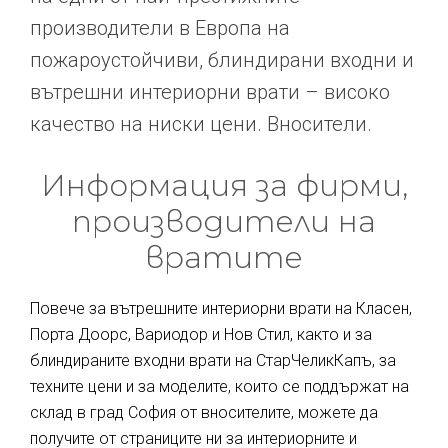
производители в Европа на
пожароустойчиви, блиндирани входни и
вътрешни интериорни врати – високо
качество на ниски цени. Вносители.
Информация за фирми,
производители на
вратите
Повече за вътрешните интериорни врати на Класен,
Порта Доорс, Вариодор и Нов Стил, както и за
блиндираните входни врати на СтарЧеликКапъ, за
техните цени и за моделите, които се поддържат на
склад в град София от вносителите, можете да
получите от страниците ни за интериорните и