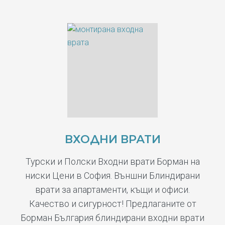
ВХОДНИ ВРАТИ
Турски и Полски Входни врати Борман на
ниски Цени в София. Външни Блиндирани
врати за апартаменти, къщи и офиси.
Качество и сигурност! Предлаганите от
Борман България блиндирани входни врати