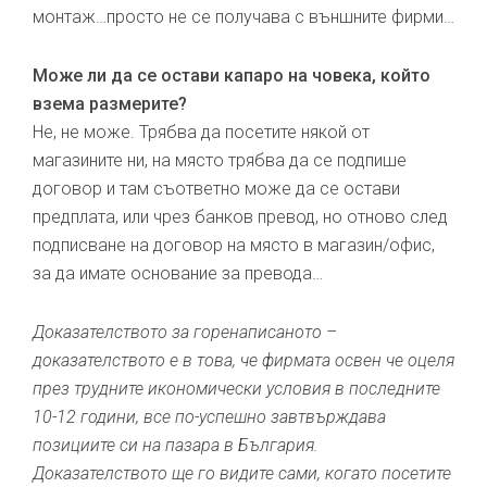
монтаж…просто не се получава с външните фирми…
Може ли да се остави капаро на човека, който
взема размерите?
Не, не може. Трябва да посетите някой от
магазините ни, на място трябва да се подпише
договор и там съответно може да се остави
предплата, или чрез банков превод, но отново след
подписване на договор на място в магазин/офис,
за да имате основание за превода…
Доказателството за горенаписаното –
доказателството е в това, че фирмата освен че оцеля
през трудните икономически условия в последните
10-12 години, все по-успешно завтвърждава
позициите си на пазара в България.
Доказателството ще го видите сами, когато посетите