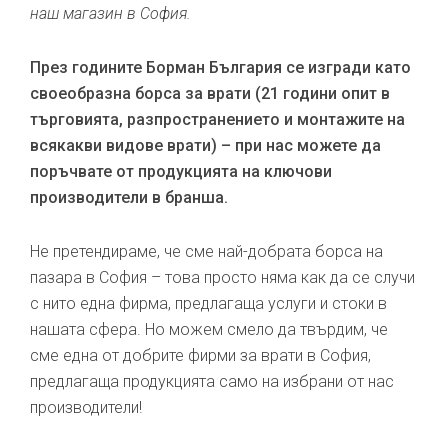
наш магазин в София.
През годините Борман България се изгради като
своеобразна борса за врати (21 години опит в
търговията, разпространението и монтажите на
всякакви видове врати) – при нас можете да
поръчвате от продукцията на ключови
производители в бранша.
Не претендираме, че сме най-добрата борса на
пазара в София – това просто няма как да се случи
с нито една фирма, предлагаща услуги и стоки в
нашата сфера. Но можем смело да твърдим, че
сме една от добрите фирми за врати в София,
предлагаща продукцията само на избрани от нас
производители!