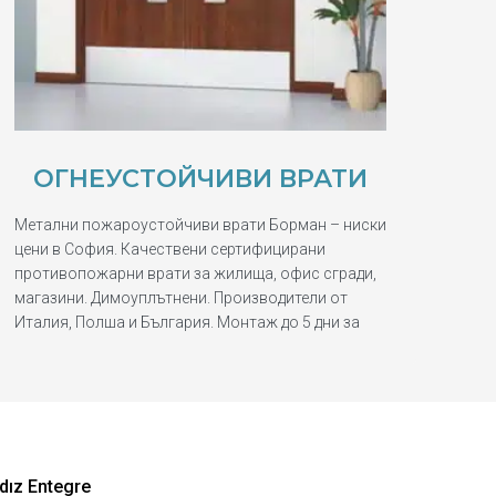
ОГНЕУСТОЙЧИВИ ВРАТИ
Метални пожароустойчиви врати Борман – ниски
цени в София. Качествени сертифицирани
противопожарни врати за жилища, офис сгради,
магазини. Димоуплътнени. Производители от
Италия, Полша и България. Монтаж до 5 дни за
dız Entegre