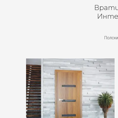
Врати 
Инте
Полски