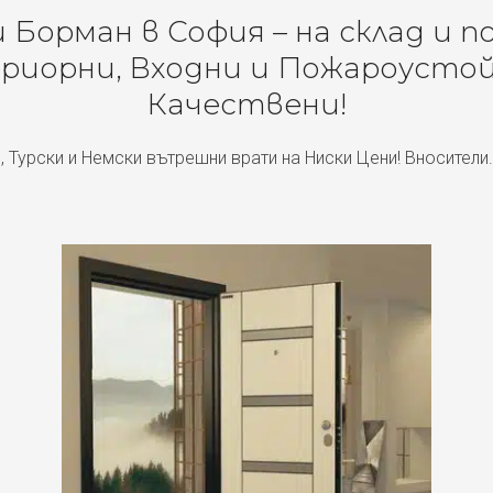
Борман в София – на склад и п
риорни, Входни и Пожароустой
Качествени!
, Турски и Немски вътрешни врати на Ниски Цени! Вносители.