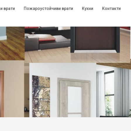
и врати
Пожароустойчиви врати
Кухни
Контакти